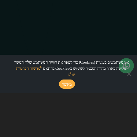
אנו משתמשים בעוגיות (Cookies) כדי לשפר את חוויית המשתמש שלך. המשך
הגלישה באתר מהווה הסכמה לשימוש ב-Cookies בהתאם
למדיניות הפרטיות
שלנו
מאשר
להנות ממקסימום יציבות עבור
מחשב האודיו שלכם
אופטימיזציה היא תהליך שמבטיח שמחשב האודיו שלכם יממש
את הפוטנציאל האמיתי שלו. זו סדרת פעולת מורכבת שנעשית