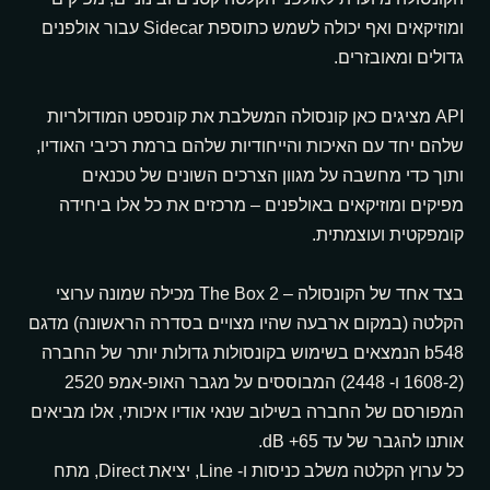
ומוזיקאים ואף יכולה לשמש כתוספת Sidecar עבור אולפנים
גדולים ומאובזרים.
API מציגים כאן קונסולה המשלבת את קונספט המודולריות
שלהם יחד עם האיכות והייחודיות שלהם ברמת רכיבי האודיו,
ותוך כדי מחשבה על מגוון הצרכים השונים של טכנאים
מפיקים ומוזיקאים באולפנים – מרכזים את כל אלו ביחידה
קומפקטית ועוצמתית.
בצד אחד של הקונסולה – The Box 2 מכילה שמונה ערוצי
הקלטה (במקום ארבעה שהיו מצויים בסדרה הראשונה) מדגם
b548 הנמצאים בשימוש בקונסולות גדולות יותר של החברה
(1608-2 ו- 2448) המבוססים על מגבר האופ-אמפ 2520
המפורסם של החברה בשילוב שנאי אודיו איכותי, אלו מביאים
אותנו להגבר של עד 65+ dB.
כל ערוץ הקלטה משלב כניסות ו- Line, יציאת Direct, מתח