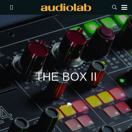
THE BOX II