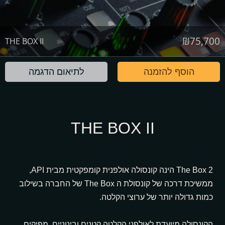
₪
75,700
THE BOX II
הוסף להזמנה
לתיאום הדגמה
THE BOX II
The Box 2 הינה קונסולה אולפנית קומפקטית מבית API,
ממשיכת דרכה של קונסולת ה The Box של החברה בשילוב
כמות גדולה יותר של ערוצי הקלטה.
הקונסולה מיועדת לאולפני הקלטה קטנים ובינוניים, מפיקים