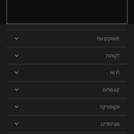
משווקים את
לקוחות
HI FI
קונסולות
אקוסטיקה
מוניטורינג