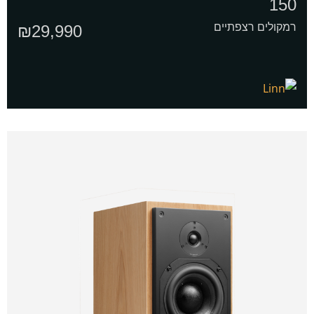
150
רמקולים רצפתיים
₪
29,990