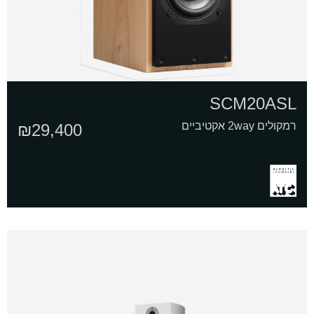
SCM20ASL
רמקולים 2way אקטיביים
₪
29,400