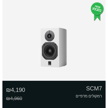
SCM7
₪
4,190
רמקולים מדפיים
₪
4,960
המחיר
המחיר