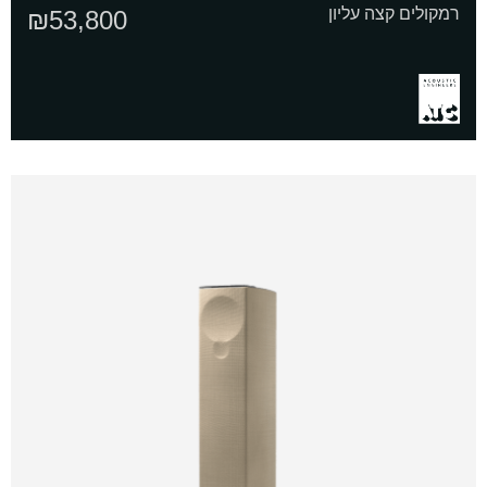
רמקולים קצה עליון
₪
53,800
אני
מדיניות
ומסכים/ה שהמידע ישמש למענה לפנייה
מאשר/ת
הפרטיות
ולמטרות המפורטות בה
את