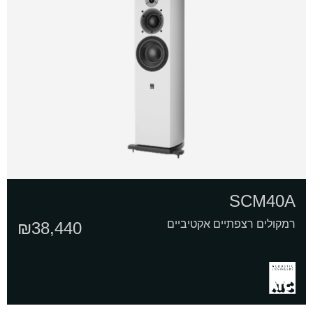
SCM40A
רמקולים רצפתיים אקטיביים
₪
38,440