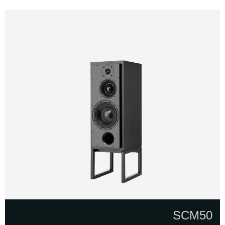
הדגמת ציוד
SCM50