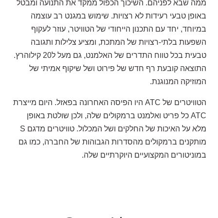
ממה שבא לפניהם. השיכוך הכפול ממקד את התנועה ומבטל
באופן טבעי רעידות לא רצויות. שימוש במגנט רב עוצמה
במיוחד, יחד עם התכנון הייחודי של הטוויטר, עוזר לעקוף
השפעות בלתי-רצויות של המתכת, ומציע צלילות ותגובה
טבעית בכל טווח התדרים של האלמנט, גם מעל ל20 קילוהרץ.
התוצאה קובעת רף חדש של פירוט ושל שיקוף אמיתי של
המוזיקה המנוגנת.
הטוויטרים של ATC היו הפיסה האחרונה בפאזל. היום מייצרת
ATC כל פריט ואלמנט ברמקולים שלה, ולכן שולטת באופן
מלא על האיכות של החלקים ושל המכלול. טוויטרים מדגם S
מותקנים ברמקולים מהסדרות הגבוהות של החברה, כמו גם
במוניטורים המקצועיים היוקרתיים שלה.