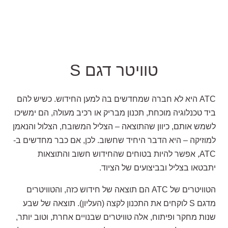
טוויטר דגם S
ATC היא לא חברה שמחדשים בה למען החידוש. כשיש להם
ביד טכנלוגיה מוכחת, תכנון מבריק או רכיב מעולה, הם ימשיכו
לשמש אותם, כיוון שהתוצאה – הצליל המשובח, הצלול והנאמן
למוזיקה – היא הדבר היחיד שחשוב. לכן, אם כבר מחדשים ב-
ATC, אפשר להיות בטוחים שהחידוש חשוב והתוצאות
יתבטאו בצליל ובביצועים של הציוד.
הטוויטרים של ATC הם תוצאה של חידוש כזה, והטוויטרים
מדגם S לוקחים את התכנון לקצה (העליון). תוצאה של שבע
שנות מחקר ופיתוח, אלה טוויטרים שבנויים אחרת, וטוב יותר,