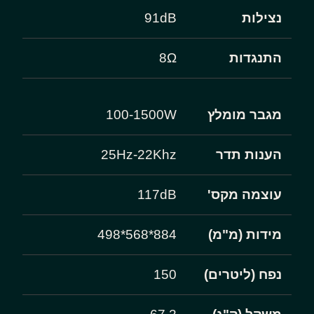
נצילות
91dB
התנגדות
8Ω
מגבר מומלץ
100-1500W
הענות תדר
25Hz-22Khz
עוצמה מקס'
117dB
מידות (מ"מ)
884*568*498
נפח (ליטרים)
150