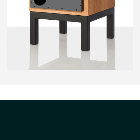
אני
מדיניות
ומסכים/ה שהמידע ישמש למענה לפנייה
מאשר/ת
הפרטיות
ולמטרות המפורטות בה
את