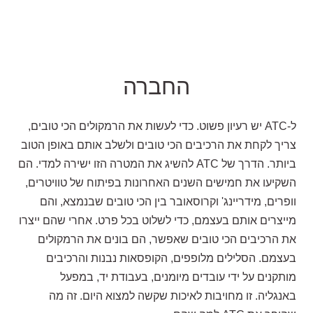
החברה
ל-ATC יש רעיון פשוט. כדי לעשות את הרמקולים הכי טובים,
צריך לקחת את הרכיבים הכי טובים ולשלב אותם באופן הטוב
ביותר. הדרך של ATC להשיג את המטרה הזו ישירה למדי. הם
השקיעו את חמישים השנים האחרונות בפיתוח של טוויטרים,
וופרים, מידריינג' וקרוסאובר בין הכי טובים שבנמצא, והם
מייצרים אותם בעצמם, כדי לשלוט בכל פרט. אחרי שהם ייצרו
את הרכיבים הכי טובים שאפשר, הם בונים את הרמקולים
בעצמם. הסלילים מלופפים, הקופסאות נבנות והרכיבים
מותקנים על ידי עובדים מיומנים, בעבודת יד, במפעל
באנגליה. זו מחויבות לאיכות שקשה למצוא היום. זה מה