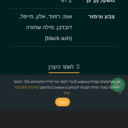
משקל (ק"ג)
67.2
צבע וגימור
אגוז, רוזווד, אלון, מייפל,
דובדבן, מילה שחורה
(black ash)
לאתר היצרן
אנו משתמשים בעוגיות (Cookies) כדי לשפר את חוויית המשתמש שלך. המשך
הגלישה באתר מהווה הסכמה לשימוש ב-Cookies בהתאם
למדיניות הפרטיות
שלנו
מאשר