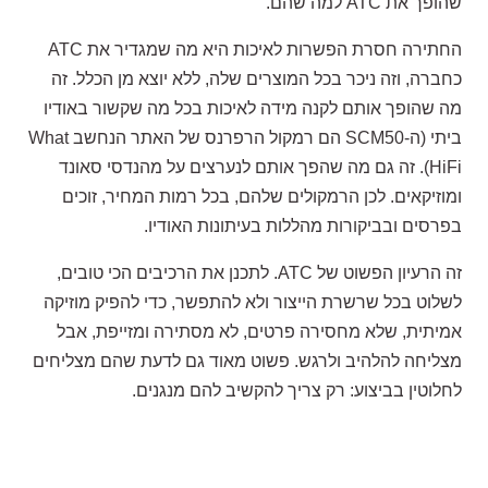
שהופך את ATC למה שהם.
החתירה חסרת הפשרות לאיכות היא מה שמגדיר את ATC
כחברה, וזה ניכר בכל המוצרים שלה, ללא יוצא מן הכלל. זה
מה שהופך אותם לקנה מידה לאיכות בכל מה שקשור באודיו
ביתי (ה-SCM50 הם רמקול הרפרנס של האתר הנחשב What
HiFi). זה גם מה שהפך אותם לנערצים על מהנדסי סאונד
ומוזיקאים. לכן הרמקולים שלהם, בכל רמות המחיר, זוכים
בפרסים ובביקורות מהללות בעיתונות האודיו.
זה הרעיון הפשוט של ATC. לתכנן את הרכיבים הכי טובים,
לשלוט בכל שרשרת הייצור ולא להתפשר, כדי להפיק מוזיקה
אמיתית, שלא מחסירה פרטים, לא מסתירה ומזייפת, אבל
מצליחה להלהיב ולרגש. פשוט מאוד גם לדעת שהם מצליחים
לחלוטין בביצוע: רק צריך להקשיב להם מנגנים.