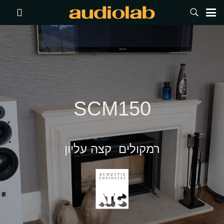
SCM150
רמקולים קצה עליון