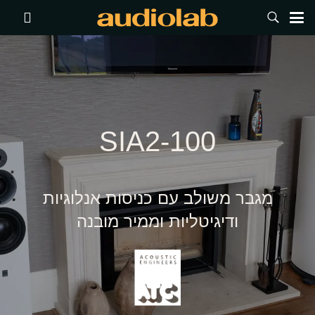
SIA2-100
מגבר משולב עם כניסות אנלוגיות
ודיגיטליות וממיר מובנה