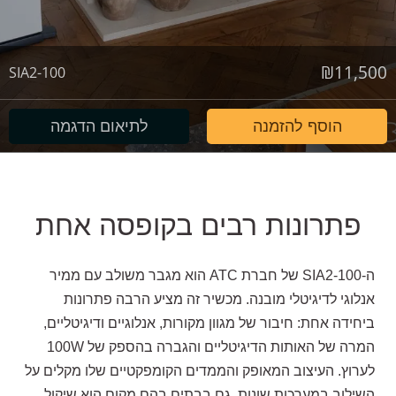
₪
11,500
SIA2-100
הוסף להזמנה
לתיאום הדגמה
פתרונות רבים בקופסה אחת
ה-SIA2-100 של חברת ATC הוא מגבר משולב עם ממיר
אנלוגי לדיגיטלי מובנה. מכשיר זה מציע הרבה פתרונות
ביחידה אחת: חיבור של מגוון מקורות, אנלוגיים ודיגיטליים,
המרה של האותות הדיגיטליים והגברה בהספק של 100W
לערוץ. העיצוב המאופק והממדים הקומפקטיים שלו מקלים על
השילוב במערכות שונות, גם בבתים בהם מקום הוא שיקול