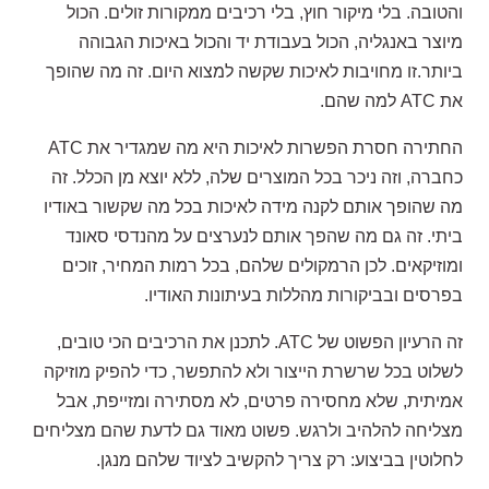
והטובה. בלי מיקור חוץ, בלי רכיבים ממקורות זולים. הכול
מיוצר באנגליה, הכול בעבודת יד והכול באיכות הגבוהה
ביותר.
זו מחויבות לאיכות שקשה למצוא היום. זה מה שהופך
את ATC למה שהם.
החתירה חסרת הפשרות לאיכות היא מה שמגדיר את ATC
כחברה, וזה ניכר בכל המוצרים שלה, ללא יוצא מן הכלל. זה
מה שהופך אותם לקנה מידה לאיכות בכל מה שקשור באודיו
ביתי. זה גם מה שהפך אותם לנערצים על מהנדסי סאונד
ומוזיקאים. לכן הרמקולים שלהם, בכל רמות המחיר, זוכים
בפרסים ובביקורות מהללות בעיתונות האודיו.
זה הרעיון הפשוט של ATC. לתכנן את הרכיבים הכי טובים,
לשלוט בכל שרשרת הייצור ולא להתפשר, כדי להפיק מוזיקה
אמיתית, שלא מחסירה פרטים, לא מסתירה ומזייפת, אבל
מצליחה להלהיב ולרגש. פשוט מאוד גם לדעת שהם מצליחים
לחלוטין בביצוע: רק צריך להקשיב לציוד שלהם מנגן.