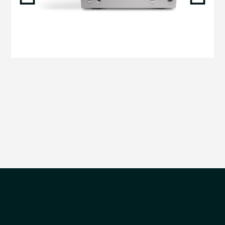
הדגמת ציוד
מבקש הדגמה עבור:
SIA2-100