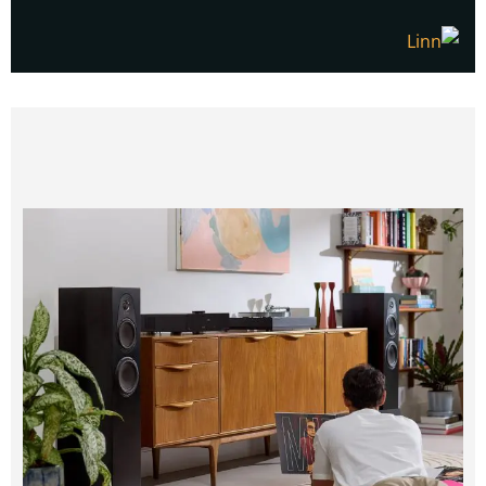
הדגמת ציוד