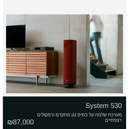
530 System
מערכת שלמה על בסיס נגן מתקדם ורמקולים
רצפתיים
₪
87,000