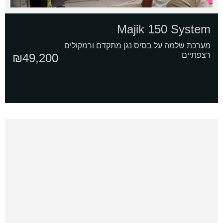
Majik 150 System
מערכת שלמה על בסיס נגן מתקדם ורמקולים
רצפתיים
₪
49,200
אני
מדיניות
ומסכים/ה שהמידע ישמש למענה לפנייה
מאשר/ת
הפרטיות
ולמטרות המפורטות בה
את