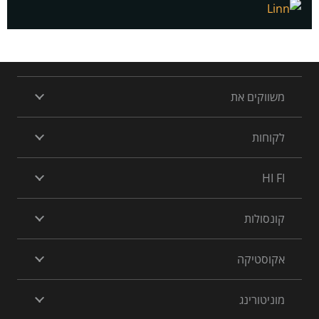
משווקים את
לקוחות
HI FI
קונסולות
אקוסטיקה
מוניטורינג