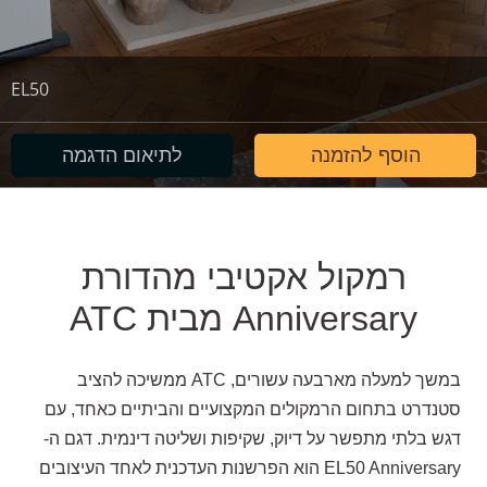
EL50
הוסף להזמנה
לתיאום הדגמה
רמקול אקטיבי מהדורת
Anniversary מבית ATC
במשך למעלה מארבעה עשורים, ATC ממשיכה להציב
סטנדרט בתחום הרמקולים המקצועיים והביתיים כאחד, עם
דגש בלתי מתפשר על דיוק, שקיפות ושליטה דינמית. דגם ה-
EL50 Anniversary הוא הפרשנות העדכנית לאחד העיצובים