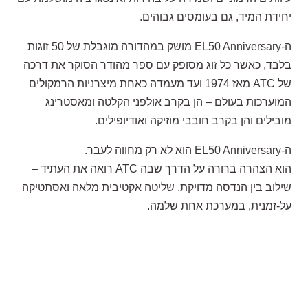
יחידת המיד, גם בעומסים גבוהים.
ה-EL50 Anniversary מושק במהדורה מוגבלת של 50 זוגות
בלבד, כאשר כל זוג מסופק עם ספר מהודר הסוקר את דרכה
של ATC מאז 1974 ועד מעמדה כאחת מיצרניות הרמקולים
המוערכות בעולם – הן בקרב אולפני הקלטה ומאסטרינג
מובילים והן בקרב חובבי מוזיקה ואודיופילים.
ה-EL50 Anniversary הוא לא רק מחווה לעבר.
הוא הצהרה ברורה על הדרך שבה ATC רואה את העתיד –
שילוב בין הנדסה מדויקת, שליטה אקטיבית מלאה ואסתטיקה
על-זמנית, במערכת אחת שלמה.