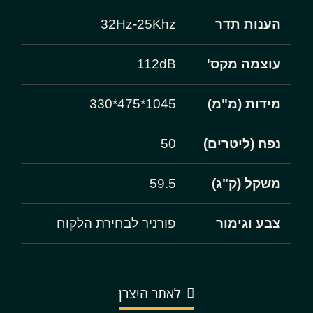
הענות תדר
32Hz-25Khz
עוצמה מקס'
112dB
מידות (מ"מ)
1045*475*330
נפח (ליטרים)
50
משקל (ק"ג)
59.5
צבע וגימור
פורניר לבחירת הלקוח
לאתר היצרן