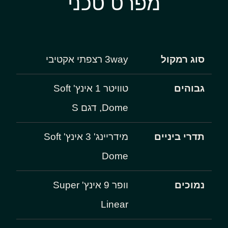
מפרט טכני
סוג רמקול
3way רצפתי אקטיבי
גבוהים
טוויטר 1 אינץ' Soft
Dome, דגם S
תדרי ביניים
מידריינג' 3 אינץ' Soft
Dome
נמוכים
וופר 9 אינץ' Super
Linear