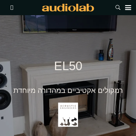
EL50
רמקולים אקטיביים במהדורה מיוחדת