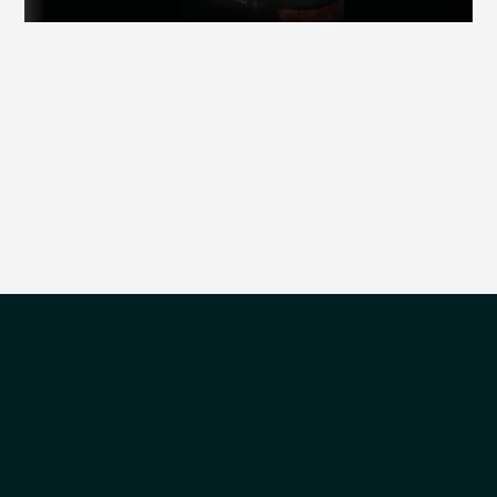
הדגמת ציוד
מבקש הדגמה עבור:
EL50
₪
0