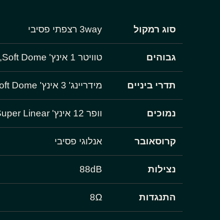
סוג רמקול
3way רצפתי פסיבי
גבוהים
טוויטר 1 אינץ' Soft Dome, דגם S
תדרי ביניים
מידריינג' 3 אינץ' Soft Dome
נמוכים
וופר 12 אינץ' Super Linear
קרוסאובר
אנלוגי פסיבי
נצילות
88dB
התנגדות
8Ω