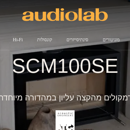
מוניטורים
סינתיסייזרים
קונסולות
Hi-Fi
SCM100SE
מקולים מהקצה עליון במהדורה מיוחדת