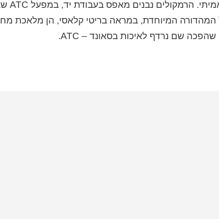
אלה רמקו
ל המהדורה המיוחדת, במראה בריטי קלאסי, הן מלאכת מח
פכה שם נרדף לאיכות בסאונד – ATC.