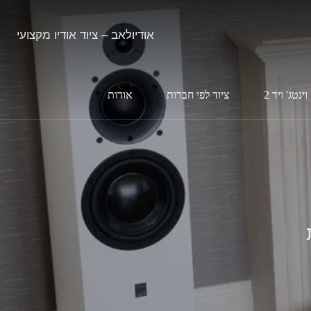
אודיולאב – ציוד אודיו מקצועי
וינטג' ויד 2
ציוד לפי חברות
אודות