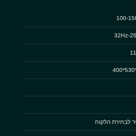
100-1
32Hz-2
1
יר לבחירת הלקוח