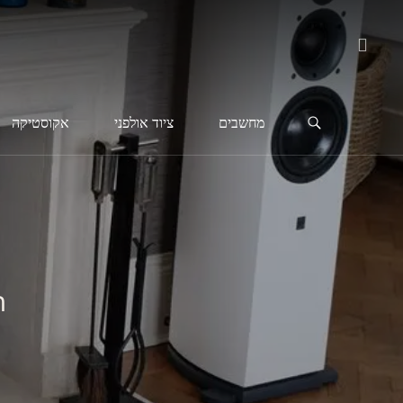
מחשבים
ציוד אולפני
אקוסטיקה
ר