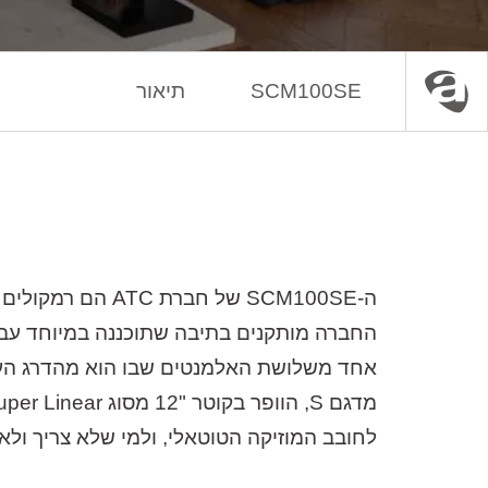
SCM100SE
תיאור
עמוד הבית
Hi-Fi
רמקולים
לחובב המוזיקה הטוטאלי, ולמי שלא צריך ול