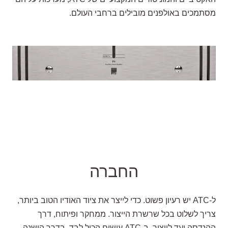
מסתמכים באולפנים מובילים ברחבי העולם.
החברה
ל-ATC יש רעיון פשוט. כדי לייצר את ציוד האודיו הטוב ביותר,
צריך לשלוט בכל שרשרת הייצור. ממחקר ופיתוח, דרך
ההנדסה ועד לייצור, ב-ATC עושים הכול לבד, בדרך הישנה