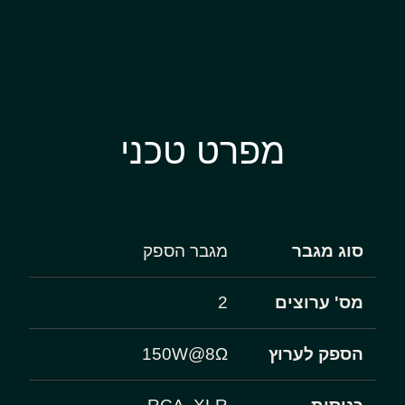
מפרט טכני
סוג מגבר
מגבר הספק
מס' ערוצים
2
הספק לערוץ
150W@8Ω