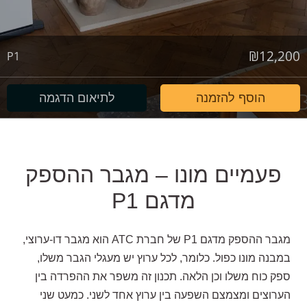
₪
12,200
P1
הוסף להזמנה
לתיאום הדגמה
פעמיים מונו – מגבר ההספק
מדגם P1
מגבר ההספק מדגם P1 של חברת ATC הוא מגבר דו-ערוצי,
במבנה מונו כפול. כלומר, לכל ערוץ יש מעגלי הגבר משלו,
ספק כוח משלו וכן הלאה. תכנון זה משפר את ההפרדה בין
הערוצים ומצמצם השפעה בין ערוץ אחד לשני. כמעט שני