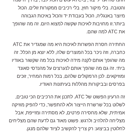
והטובה. בלי מיקור חוץ, בלי רכיבים ממקורות זולים. הכול
מיוצר באנגליה, הכול בעבודת יד והכול באיכות הגבוהה
ביותר.
זו מחויבות לאיכות שקשה למצוא היום. זה מה שהופך
את ATC למה שהם.
החתירה חסרת הפשרות לאיכות היא מה שמגדיר את ATC
כחברה, וזה ניכר בכל המוצרים שלה, ללא יוצא מן הכלל. זה
מה שהופך אותם לקנה מידה לאיכות בכל מה שקשור באודיו
ביתי. זה גם מה שהפך אותם לנערצים על מהנדסי סאונד
ומוזיקאים. לכן הרמקולים שלהם, בכל רמות המחיר, זוכים
בפרסים ובביקורות מהללות בעיתונות האודיו.
זה הרעיון הפשוט של ATC. לתכנן את הרכיבים הכי טובים,
לשלוט בכל שרשרת הייצור ולא להתפשר, כדי להפיק מוזיקה
אמיתית, שלא מחסירה פרטים, לא מסתירה ומזייפת, אבל
מצליחה להלהיב ולרגש. פשוט מאוד גם לדעת שהם מצליחים
לחלוטין בביצוע: רק צריך להקשיב לציוד שלהם מנגן.