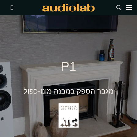
P1
מגבר הספק במבנה מונו-כפול