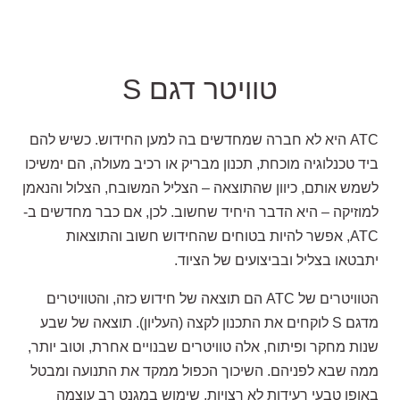
טוויטר דגם S
ATC היא לא חברה שמחדשים בה למען החידוש. כשיש להם
ביד טכנלוגיה מוכחת, תכנון מבריק או רכיב מעולה, הם ימשיכו
לשמש אותם, כיוון שהתוצאה – הצליל המשובח, הצלול והנאמן
למוזיקה – היא הדבר היחיד שחשוב. לכן, אם כבר מחדשים ב-
ATC, אפשר להיות בטוחים שהחידוש חשוב והתוצאות
יתבטאו בצליל ובביצועים של הציוד.
הטוויטרים של ATC הם תוצאה של חידוש כזה, והטוויטרים
מדגם S לוקחים את התכנון לקצה (העליון). תוצאה של שבע
שנות מחקר ופיתוח, אלה טוויטרים שבנויים אחרת, וטוב יותר,
ממה שבא לפניהם. השיכוך הכפול ממקד את התנועה ומבטל
באופן טבעי רעידות לא רצויות. שימוש במגנט רב עוצמה