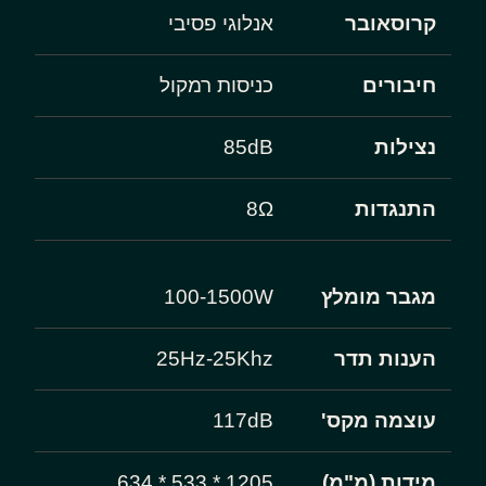
קרוסאובר
אנלוגי פסיבי
חיבורים
כניסות רמקול
נצילות
85dB
התנגדות
8Ω
מגבר מומלץ
100-1500W
הענות תדר
25Hz-25Khz
עוצמה מקס'
117dB
מידות (מ"מ)
1205 * 533 * 634