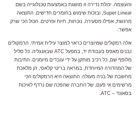
והעוצמה. יכולת נדירה זו מושגת באמצעות טכנלוגייה בשם
Super Linear, ובזכות שימוש בחומרים חדישים. התוצאה
מרגשת, אפילו מסעירה. נוכחות, חיות ופרטים. הכול הכי שרק
אפשר.
אלה רמקולים שמיוצרים כראוי למוצר עילית אמיתי. הרמקולים
נבנים מאפס בעבודת יד, במפעל ATC שבאנגליה. כל סליל
מלופף שם, כל רכיב מותקן על ידי עובדים מיומנים. התיבות
של המהדורה המיוחדת, במראה בריטי קלאסי, הן מלאכת
מחשבת של בניה מעולה. התוצאה היא הרמקולים הכי
מרשימים אי פעם, של החברה שהפכה שם נרדף לאיכות
בסאונד – ATC.