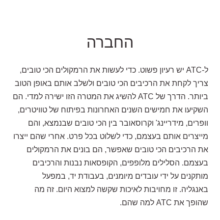
החברה
ל-ATC יש רעיון פשוט. כדי לעשות את הרמקולים הכי טובים,
צריך לקחת את הרכיבים הכי טובים ולשלב אותם באופן הטוב
ביותר. הדרך של ATC להשיג את המטרה הזו ישירה למדי. הם
השקיעו את חמישים השנים האחרונות בפיתוח של טוויטרים,
וופרים, מידריינג' וקרוסאובר בין הכי טובים שבנמצא, והם
מייצרים אותם בעצמם, כדי לשלוט בכל פרט. אחרי שהם ייצרו
את הרכיבים הכי טובים שאפשר, הם בונים את הרמקולים
בעצמם. הסלילים מלופפים, הקופסאות נבנות והרכיבים
מותקנים על ידי עובדים מיומנים, בעבודת יד, במפעל
באנגליה. זו מחויבות לאיכות שקשה למצוא היום. זה מה
שהופך את ATC למה שהם.