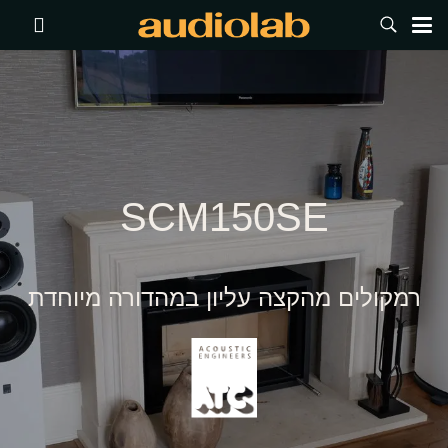
SCM150SE
רמקולים מהקצה עליון במהדורה מיוחדת