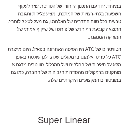
במיוחד, יחד עם התכנון הייחודי של הטוויטר, עוזר לעקוף
השפעות בלתי-רצויות של המתכת, ומציע צלילות ותגובה
טבעית בכל טווח התדרים של האלמנט, גם מעל ל20 קילוהרץ.
התוצאה קובעת רף חדש של פירוט ושל שיקוף אמיתי של
המוזיקה המנוגנת.
הטוויטרים של ATC היו הפיסה האחרונה בפאזל. היום מייצרת
ATC כל פריט ואלמנט ברמקולים שלה, ולכן שולטת באופן
מלא על האיכות של החלקים ושל המכלול. טוויטרים מדגם S
מותקנים ברמקולים מהסדרות הגבוהות של החברה, כמו גם
במוניטורים המקצועיים היוקרתיים שלה.
Super Linear