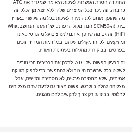
החתירה חסרת הפשרות לאיכות היא מה שמגדיר את ATC
כחברה, וזה ניכר בכל המוצרים שלה, ללא יוצא מן הכלל. זה
מה שהופך אותם לקנה מידה לאיכות בכל מה שקשור באודיו
ביתי (ה-SCM50 הם רמקול הרפרנס של האתר הנחשב What
HiFi). זה גם מה שהפך אותם לנערצים על מהנדסי סאונד
ומוזיקאים. לכן הרמקולים שלהם, בכל רמות המחיר, זוכים
בפרסים ובביקורות מהללות בעיתונות האודיו.
זה הרעיון הפשוט של ATC. לתכנן את הרכיבים הכי טובים,
לשלוט בכל שרשרת הייצור ולא להתפשר, כדי להפיק מוזיקה
אמיתית, שלא מחסירה פרטים, לא מסתירה ומזייפת, אבל
מצליחה להלהיב ולרגש. פשוט מאוד גם לדעת שהם מצליחים
לחלוטין בביצוע: רק צריך להקשיב להם מנגנים.