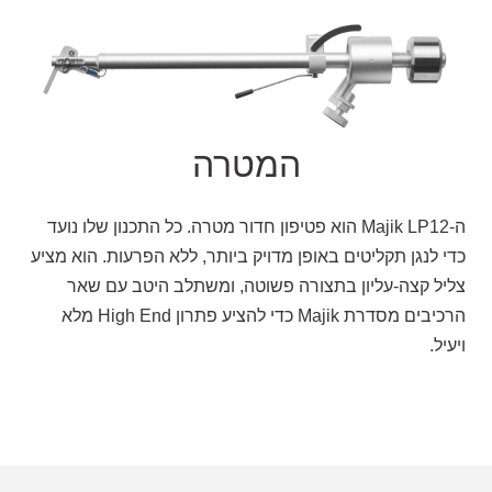
המטרה
ה-Majik LP12 הוא פטיפון חדור מטרה. כל התכנון שלו נועד
כדי לנגן תקליטים באופן מדויק ביותר, ללא הפרעות. הוא מציע
צליל קצה-עליון בתצורה פשוטה, ומשתלב היטב עם שאר
הרכיבים מסדרת Majik כדי להציע פתרון High End מלא
ויעיל.