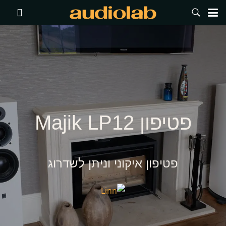
פטיפון Majik LP12
פטיפון איקוני וניתן לשדרוג