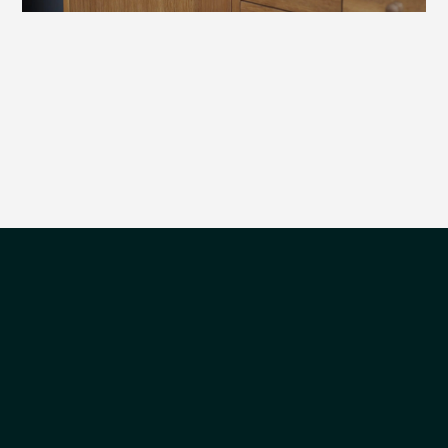
אני
מדיניות
ומסכים/ה שהמידע ישמש למענה לפנייה
מאשר/ת
הפרטיות
ולמטרות המפורטות בה
את
פגישת ההדגמה והיעוץ תיערך בתיאום מראש במתחם שלנו.