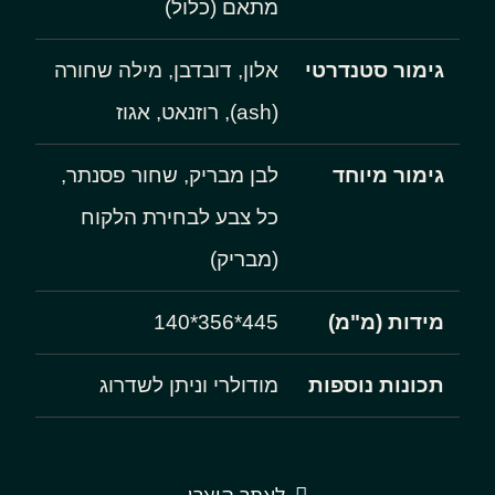
מתאם (כלול)
גימור סטנדרטי
אלון, דובדבן, מילה שחורה
(ash), רוזנאט, אגוז
גימור מיוחד
לבן מבריק, שחור פסנתר,
כל צבע לבחירת הלקוח
(מבריק)
מידות (מ"מ)
445*356*140
תכונות נוספות
מודולרי וניתן לשדרוג