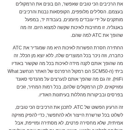
את הרכיבים הכי טובים שאפשר, הם בונים את הרמקולים
בעצמם. הסלילים מלופפים, הקופסאות נבנות והרכיבים
מותקנים על ידי עובדים מיומנים, בעבודת יד, במפעל
באנגליה. זו מחויבות לאיכות שקשה למצוא היום. זה מה
שהופך את ATC למה שהם.
החתירה חסרת הפשרות לאיכות היא מה שמגדיר את ATC
כחברה, וזה ניכר בכל המוצרים שלה, ללא יוצא מן הכלל. זה
מה שהופך אותם לקנה מידה לאיכות בכל מה שקשור באודיו
ביתי (ה-SCM50 הם רמקול הרפרנס של האתר הנחשב What
HiFi). זה גם מה שהפך אותם לנערצים על מהנדסי סאונד
ומוזיקאים. לכן הרמקולים שלהם, בכל רמות המחיר, זוכים
בפרסים ובביקורות מהללות בעיתונות האודיו.
זה הרעיון הפשוט של ATC. לתכנן את הרכיבים הכי טובים,
לשלוט בכל שרשרת הייצור ולא להתפשר, כדי להפיק מוזיקה
אמיתית, שלא מחסירה פרטים, לא מסתירה ומזייפת, אבל