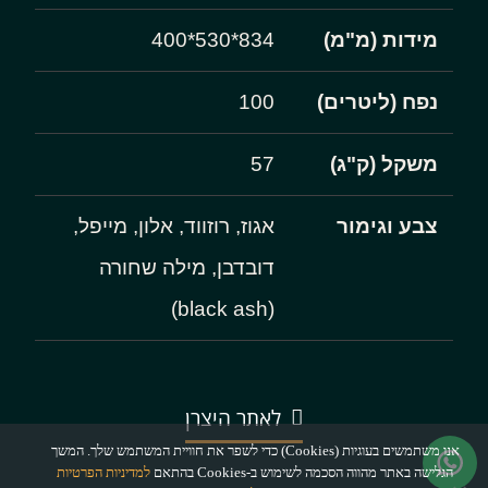
מידות (מ"מ)
834*530*400
נפח (ליטרים)
100
משקל (ק"ג)
57
צבע וגימור
אגוז, רוזווד, אלון, מייפל,
דובדבן, מילה שחורה
(black ash)
לאתר היצרן
אנו משתמשים בעוגיות (Cookies) כדי לשפר את חוויית המשתמש שלך. המשך
הגלישה באתר מהווה הסכמה לשימוש ב-Cookies בהתאם
למדיניות הפרטיות