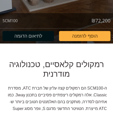
₪
72,200
SCM100
הוסף להזמנה
לתיאום הדגמה
רמקולים קלאסיים, טכנולוגיה
מודרנית
ה-SCM100 הם רמקולים קצה עליון של חברת ATC, מסדרת
Classic. אלה רמקולים ריצפתיים פסיביים בתכנון 3way. כמו
אחיהם לסדרה, מותקנים בהם האלמנטים הטובים ביותר ש-
ATC מייצרת. הטוויטר החדשני מדגם S, וופר מסוג Super