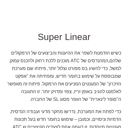
Super Linear
כשיש הזדמנות לשפר את ההיענות והביצועים של הרמקולים
שלהם,המהנדסים של ATC מוכנים ללכת רחוק ולהכנס עמוק.
למשל, כדי להשיג בס מפורט וצלול יותר, פיתחו שם מערכת
שמבוססת על שימוש בחומר חדיש, ומפחיתה את "אפקט
הזיכרון" של המגנטים המניעים את הרמקול. פיתוח זה מאפשר
לאלמנט להגיב באופן זריז, צפוי ומדויק יותר. זו התגובה
ה"סופר לינארית" של הוופר מסוג SL של החברה.
כדי לפתח את המערכת, נדרשו מחקר מדעי ועבודה הנדסית,
הדמיות וניסויים, וכמובן – שימוש בחומר חדש בעל תכונות
מגנטיות מיוחדות. זו דוגמה אחת לצעדים הקיצוניים ש ATC