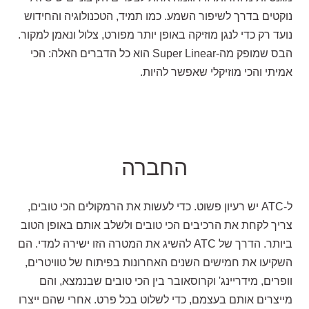
נוקטים בדרך לשיפור השמע. כמו תמיד, הטכנולוגיה והחידוש
נועד רק כדי לנגן מוזיקה באופן יותר מפורט, צלול ונאמן למקור.
הבס שמופק מה-Super Linear הוא כל הדברים האלה: הכי
אמיתי והכי מוזיקלי שאפשר להיות.
החברה
ל-ATC יש רעיון פשוט. כדי לעשות את הרמקולים הכי טובים,
צריך לקחת את הרכיבים הכי טובים ולשלב אותם באופן הטוב
ביותר. הדרך של ATC להשיג את המטרה הזו ישירה למדי. הם
השקיעו את חמישים השנים האחרונות בפיתוח של טוויטרים,
וופרים, מידריינג' וקרוסאובר בין הכי טובים שבנמצא, והם
מייצרים אותם בעצמם, כדי לשלוט בכל פרט. אחרי שהם ייצרו