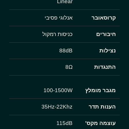
Linear
קרוסאובר
אנלוגי פסיבי
חיבורים
כניסות רמקול
נצילות
88dB
התנגדות
8Ω
מגבר מומלץ
100-1500W
הענות תדר
35Hz-22Khz
עוצמה מקס'
115dB