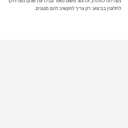
מצליחה להלהיב ולרגש. פשוט מאוד גם לדעת שהם מצליחים
לחלוטין בביצוע: רק צריך להקשיב להם מנגנים.
הדגמת ציוד
מבקש הדגמה עבור: