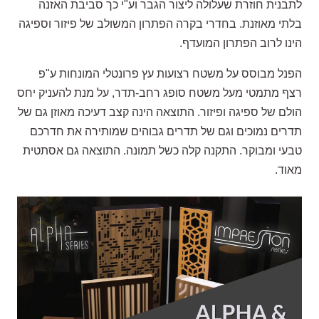
לתבנית חוזרת שעלולה ליצור הגבר וע"י כך סביבת האזנה
בלתי מאוזנת. בחדרי בקרה הפתרון המשולב של פיזור וספיגה
הינו לרוב הפתרון המועדף.
הפנל מבוסס על משטח רצועות עץ פרונטלי המונחות ע"פ
רצף מתמטי מעל משטח סופג רחב-תדר, על מנת להעניק יחס
הולם של ספיגה ופיזור. התוצאה הינה קצב דעיכה מאוזן גם של
תדרים נמוכים וגם של תדרים גבוהים שמותירה את חדרכם
טבעי ומבוקר. התקנה קלה כשל תמונה. התוצאה גם אסתטית
מאוד.