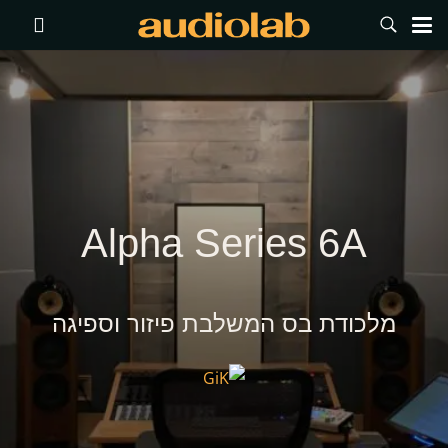
Alpha Series 6A
מלכודת בס המשלבת פיזור וספיגה