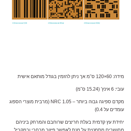
מידה: 60×120 ס"מ אך ניתן להזמין בגודל מותאם אישית
עובי: 6 אינץ' (15.24 ס"מ)
מקדם ספיגה גבוה ביותר – NRC 1.05 (מרבית מוצרי הספוג
עומדים על 0.4)
יחידת עץ קדמית בעלת חריצים שרוחבם והמרחק ביניהם
מחושבים מתמטית על מנת לאפשר פיזור מרחבי ובמקביל