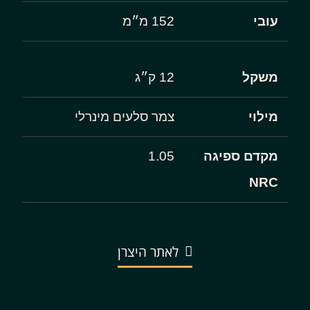
עובי
152 מ״מ
משקל
12 ק״ג
מילוי
צמר סלעים מינרלי
מקדם ספיגה
1.05
NRC
לאתר היצרן