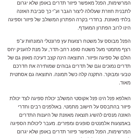
המרשימות, הפנל מאפשר פיזור תדרים באופן שלא יגרום
לתבנית חוזרת שעלולה ליצור הגבר וע"י כך סביבת האזנה
בלתי מאוזנת. בחדרי בקרה הפתרון המשולב של פיזור וספיגה
הינו לרוב הפתרון המועדף.
הפנל מבוסס על משטח רצועות עץ פרונטלי המונחות ע"פ
רצף מתמטי מעל משטח סופג רחב-תדר, על מנת להעניק יחס
הולם של ספיגה ופיזור. התוצאה הינה קצב דעיכה מאוזן גם של
תדרים נמוכים וגם של תדרים גבוהים שמותירה את חדרכם
טבעי ומבוקר. התקנה קלה כשל תמונה. התוצאה גם אסתטית
מאוד.
האלפא פנל הינו פנל אקוסטי המשלב יכולת ספיגה לצד יכולת
פיזור בהתבסס על חישוב מתמטי. באולפנים רבים וחדרי
האזנה מנסים להשיג תוצאה מאוזנת של היענות התדרים
באמצעות אלמנטים סופגים ומפזרים. מעבר ליכולות הספיגה
המרשימות, הפנל מאפשר פיזור תדרים באופן שלא יגרום