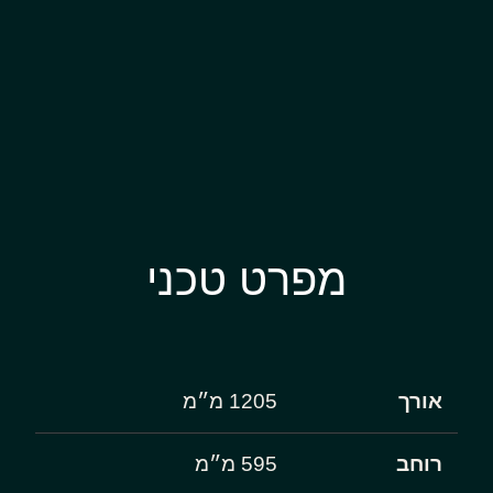
מפרט טכני
אורך
1205 מ״מ
רוחב
595 מ״מ