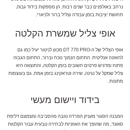
נרחב באולפנים כבר שנים רבות. הן מספקות בידוד גבוה,
תחושת יציבות בזמן עבודה וצליל ברור ולניארי.
אופי צליל שמשרת הקלטה
אופי הצליל של ה-DT 770 PRO מכוון לניטור יעיל כמו גם
להאזנה אנליטית. התחום הנמוך נוכח וברור, התחום הגבוה
פתוח ומדגיש פרטים חשובים בזמן הקלטה, והתוצאה היא
צליל שמקל על נגינה, שירה וטראקינג בזמן אמת, גם בעוצמות
מתונות.
בידוד ויישום מעשי
המבנה הסגור מעניק הפרדה טובה מהסביבה ומצמצם דליפת
סאונד, מה שהופך את האוזניות לבחירה טבעית עבור הקלטות