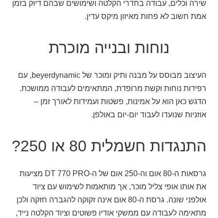
שירה וכלים, עבודה בחדרי הקלטה ושימושים שבהם דיוק בזמן
אמת חשוב לא פחות מאיזון מיקס עדין.
נוחות ובנייה מוכרת
העיצוב מבוסס על מבנה ותיק ומוכר של beyerdynamic, עם
רפידות נוחות וקשת מרופדת, המתאימים לעבודה ממושכת.
הדגש כאן הוא על אמינות, פשטות ועמידות לאורך זמן –
אוזניות שנועדו לעבוד יום-יום באולפן.
התנגדות חשמלית 80 או 250?
גרסאות ה-80 אום וה-250 אום של ה-DT 770 PRO מציעות
את אותו אופי צליל מוכר, אך מותאמות לשימוש עם ציוד
אולפני שונה. גרסת ה-80 אום אינה זקוקה להגברה חזקה ולכן
מתאימה לעבודה עם ממשקי אודיו פשוטים וציוד הקלטה נייד,