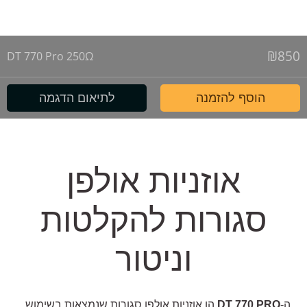
₪
850
DT 770 Pro 250Ω
הוסף להזמנה
לתיאום הדגמה
אוזניות אולפן
סגורות להקלטות
וניטור
ה-
DT 770 PRO
הן אוזניות אולפן סגורות שנמצאות בשימוש