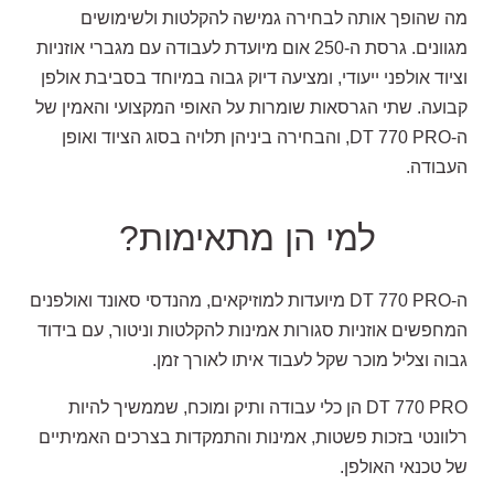
מה שהופך אותה לבחירה גמישה להקלטות ולשימושים
מגוונים. גרסת ה-250 אום מיועדת לעבודה עם מגברי אוזניות
וציוד אולפני ייעודי, ומציעה דיוק גבוה במיוחד בסביבת אולפן
קבועה. שתי הגרסאות שומרות על האופי המקצועי והאמין של
ה-DT 770 PRO, והבחירה ביניהן תלויה בסוג הציוד ואופן
העבודה.
למי הן מתאימות?
ה-DT 770 PRO מיועדות למוזיקאים, מהנדסי סאונד ואולפנים
המחפשים אוזניות סגורות אמינות להקלטות וניטור, עם בידוד
גבוה וצליל מוכר שקל לעבוד איתו לאורך זמן.
DT 770 PRO הן כלי עבודה ותיק ומוכח, שממשיך להיות
רלוונטי בזכות פשטות, אמינות והתמקדות בצרכים האמיתיים
של טכנאי האולפן.