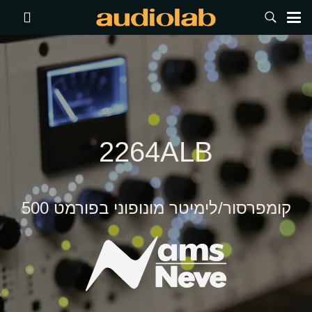
2264ALB
קומפרסור/לימיטר מונופוני בפורמט 500