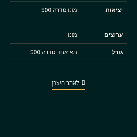
יציאות
מונו סדרה 500
ערוצים
מונו
גודל
תא אחד סדרה 500
לאתר היצרן