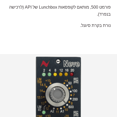
פורמט 500, מותאם לקופסאות Lunchbox של API (לרכישה
בנפרד).
נורת בקרת סיגנל.