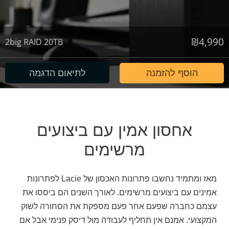
₪
4,990
2big RAID 20TB
הוסף להזמנה
לתיאום הדגמה
אחסון אמין עם ביצועים
מרשימים
מאז ומתמיד נחשבו פתרונות האכסון של
Lacie
לפתרונות
אמינים עם ביצועים מרשימים. לאורך השנים הם ביססו את
עצמם כחברה שפעם אחר פעם מספקת את הסחורה לשוק
המקצועי. אמנם אין תחליף לעבודה מול דיסק פנימי אבל אם