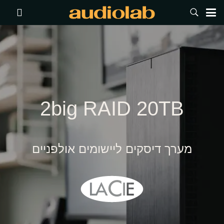
2big RAID 20TB
מערך דיסקים ליישומים אולפניים