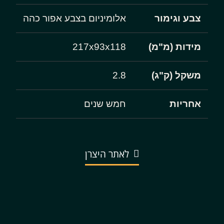
צבע וגימור
אלומיניום בצבע אפור כהה
מידות (מ"מ)
217x93x118
משקל (ק"ג)
2.8
אחריות
חמש שנים
לאתר היצרן