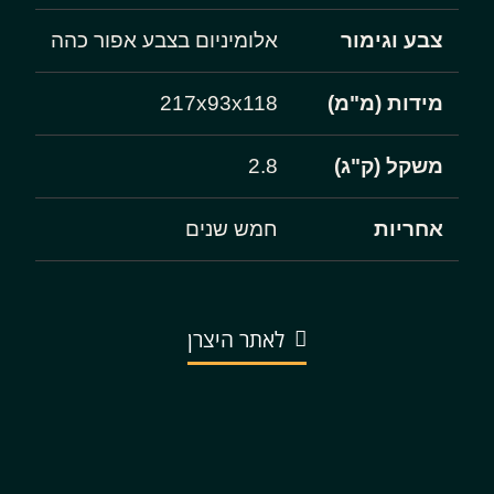
צבע וגימור
אלומיניום בצבע אפור כהה
מידות (מ"מ)
217x93x118
משקל (ק"ג)
2.8
אחריות
חמש שנים
לאתר היצרן