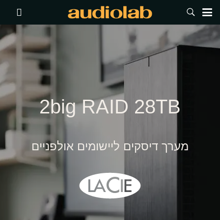
2big RAID 28TB
מערך דיסקים ליישומים אולפניים