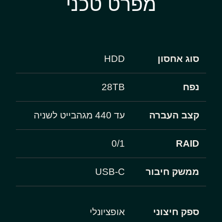
מפרט טכני
סוג אחסון
HDD
נפח
28TB
קצב העברה
עד 440 מגהבייט לשניה
0/1
RAID
ממשק חיבור
USB-C
ספק חיצוני
אופציונלי