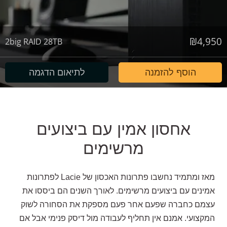
₪
4,950
2big RAID 28TB
הוסף להזמנה
לתיאום הדגמה
אחסון אמין עם ביצועים
מרשימים
מאז ומתמיד נחשבו פתרונות האכסון של
Lacie
לפתרונות
אמינים עם ביצועים מרשימים. לאורך השנים הם ביססו את
עצמם כחברה שפעם אחר פעם מספקת את הסחורה לשוק
המקצועי. אמנם אין תחליף לעבודה מול דיסק פנימי אבל אם