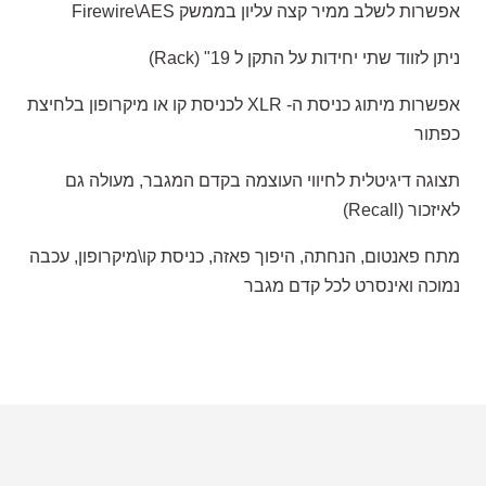
אפשרות לשלב ממיר קצה עליון בממשק Firewire\AES
ניתן לזווד שתי יחידות על התקן ל 19" (Rack)
אפשרות מיתוג כניסת ה- XLR לכניסת קו או מיקרופון בלחיצת
כפתור
תצוגה דיגיטלית לחיווי העוצמה בקדם המגבר, מעולה גם
לאיזכור (Recall)
מתח פאנטום, הנחתה, היפוך פאזה, כניסת קו\מיקרופון, עכבה
נמוכה ואינסרט לכל קדם מגבר