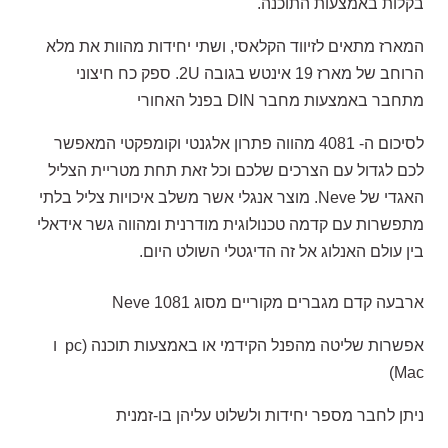
בקלות באמצעות התוכנה.
המארז מתאים לזיווד הקלאסי, ושתי יחידות מהוות את מלא
הרוחב של מארז 19 אינטש בגובה 2U. ספק כח חיצוני
מתחבר באמצעות מחבר DIN בפנל האחורי
לסיכום ה- 4081 מהווה פתרון אלגנטי וקומפקטי המאפשר
לכם לגדול עם הצרכים שלכם וכל זאת תחת מטריית הצליל
האגדי של Neve. מוצר אנגלי אשר משלב איכויות צליל בלתי
מתפשרות עם קדמה טכנולוגית מודרנית ומהווה גשר אידאלי
בין עולם האנלוג אל זה הדיגטלי השולט היום.
ארבעה קדם מגברים מקוריים מסוג Neve 1081
אפשרות שליטה מהפנל הקידמי או באמצעות תוכנה (pc ו
Mac)
ניתן לחבר מספר יחידות ולשלוט עליהן בו-זמנית