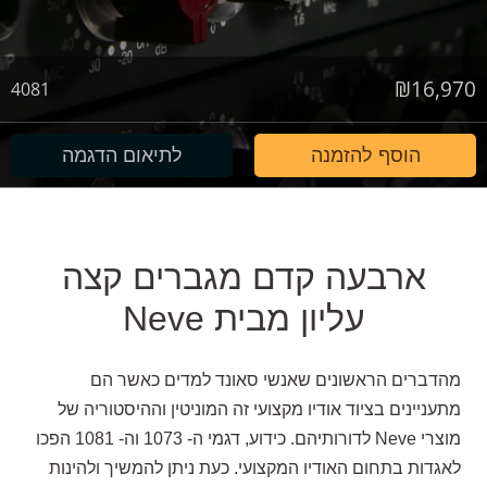
₪
16,970
4081
הוסף להזמנה
לתיאום הדגמה
ארבעה קדם מגברים קצה
עליון מבית Neve
מהדברים הראשונים שאנשי סאונד למדים כאשר הם
מתעניינים בציוד אודיו מקצועי זה המוניטין וההיסטוריה של
מוצרי Neve לדורותיהם. כידוע, דגמי ה- 1073 וה- 1081 הפכו
לאגדות בתחום האודיו המקצועי. כעת ניתן להמשיך ולהינות