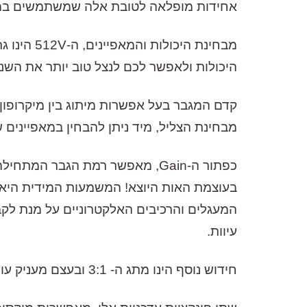
אחידות מופלאה לטובת אלה שמשתמשים במס
היכולות ולאפשר לכם לנצל טוב יותר את השנאי
מבחינת הצליל, מיד ניתן להבחין במאפיינים של I
המעגלים והרכיבים האלקטרוניים על מנת לקב
עיוות.
חידוש נוסף הינו מתג ה- 3:1 ובעצם מעניק עוד יכולת להשפיע על הצליל באמצעות הנחתה על שנאי המוצא על מנת לקבל עוד צבע, גוף וגודל.