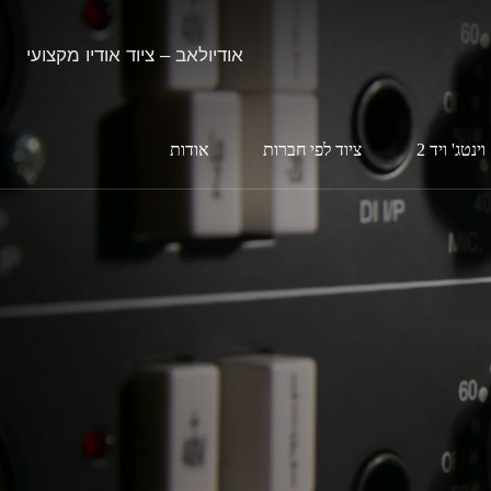
אודיולאב – ציוד אודיו מקצועי
וינטג' ויד 2
ציוד לפי חברות
אודות