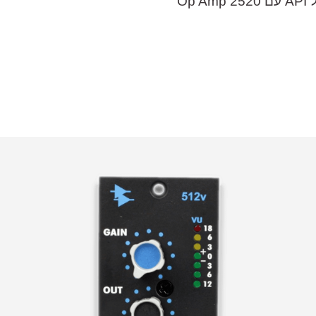
המקורי
הנוכחי
היה:
הוא:
₪4,440.
₪4,990.
אני מאשר/ת את
מדיניות הפרטיות
ומס
כשיו או השאירו פרטים וניצור