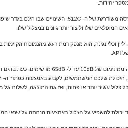
פר יחידות.
מבחינת היכולות והמאפיינים, ה-512V הינו גרסה משודרגת של 
ם המופלאים שלו וליצור יותר גוונים במצלול שלו.
AP.
כפתור ה-Gain, מאפשר רמת הגבר המתחילה ממינימ
ל צליל עשיר יותר או פחות, ואז את התוצאה, לשלוח אל מ