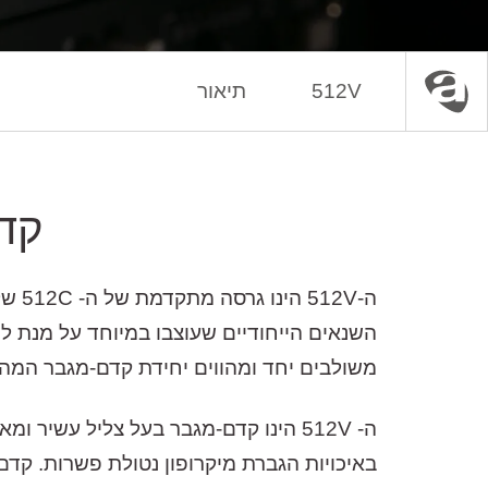
512V
תיאור
עמוד הבית
ציוד אנלוגי
קדם מגברים
קדם 
משולבים יחד ומהווים יחידת קדם-מגבר המהווה 
באיכויות הגברת מיקרופון נטולת פשרות. קדם