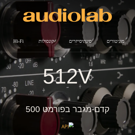
מוניטורים
סינתיסייזרים
קונסולות
Hi-Fi
512V
קדם-מגבר בפורמט 500