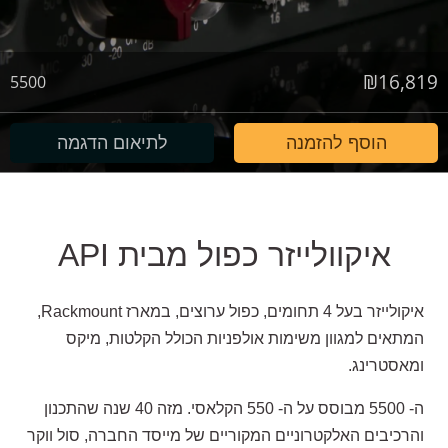
₪
16,819
5500
הוסף להזמנה
לתיאום הדגמה
איקוולייזר כפול מבית API
איקולייזר בעל 4 תחומים, כפול ערוצים, במארז Rackmount,
המתאים למגוון משימות אולפניות הכולל הקלטות, מיקס
ומאסטרינג.
ה- 5500 מבוסס על ה- 550 הקלאסי. מזה 40 שנה שהתכנון
והרכיבים האלקטרוניים המקוריים של מייסד החברה, סול ווקר