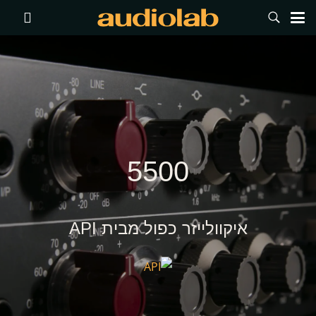
5500
איקוולייזר כפול מבית API