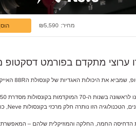
מחיר:
5,590
₪
הוסף
 ערוצי מתקדם בפורמט דסקטופ מבית 
יים של ה88R ידועים בזכות הדחיסה החמה, החלקה והמוזיקלית שלהם – 