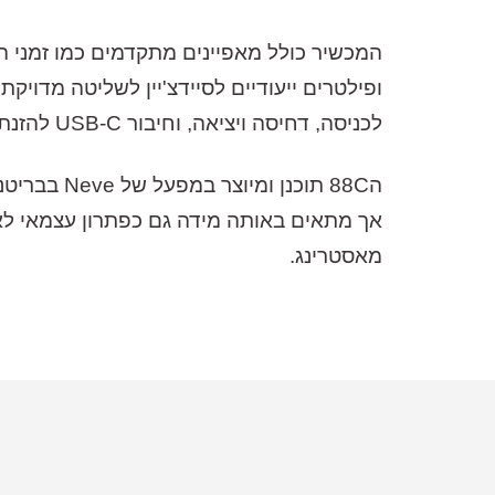
לכניסה, דחיסה ויציאה, וחיבור USB-C להזנת חשמל ישירה מהמחשב, מה שהופך אותו לנייד במיוחד וקל לשימוש.
אך מתאים באותה מידה גם כפתרון עצמאי לאול
מאסטרינג.