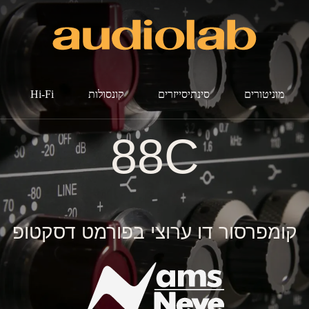
מוניטורים
סינתיסייזרים
קונסולות
Hi-Fi
88C
קומפרסור דו ערוצי בפורמט דסקטופ