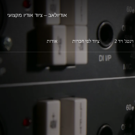
אודיולאב – ציוד אודיו מקצועי
וינטג' ויד 2
ציוד לפי חברות
אודות