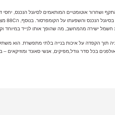
פנים בכל סדר גודל,מפיקים, אנשי סאונד ומוזיקאים – בי