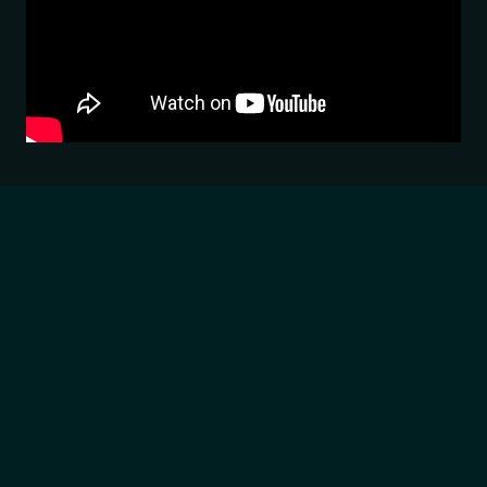
הדגמת ציוד
מבקש הדגמה עבור:
Culture Vulture