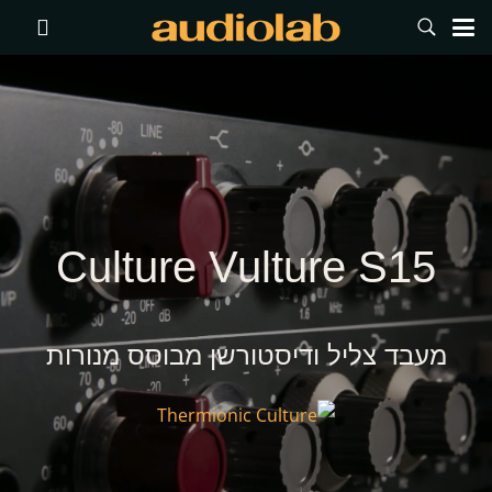
Culture Vulture S15
מעבד צליל ודיסטורשן מבוסס מנורות