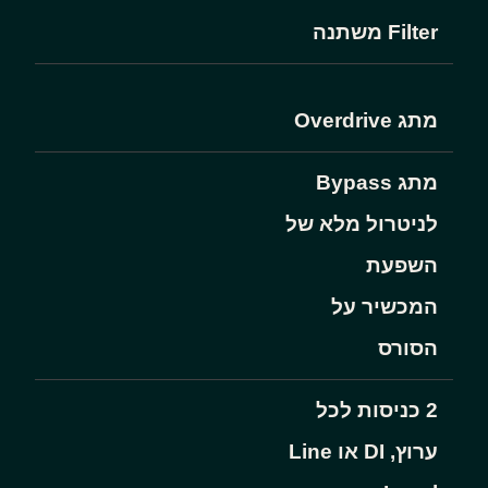
Filter משתנה
מתג Overdrive
מתג Bypass
לניטרול מלא של
השפעת
המכשיר על
הסורס
2 כניסות לכל
ערוץ, DI או Line