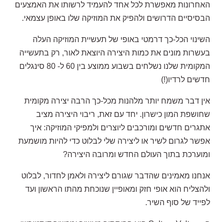
האחרונות מאפשרת לכל אחד להעמיד לרשותו את האמצעים
הבסיסיים הדרושים ולהפיק את המוזיקה שלו באופן עצמאי.
השינוי הכל-כך דרמטי באופי של תעשיית המוזיקה העלה
בעשרות מונים את כמות היצירה היוצאת לאור, רק בתעשייה
המקומית שלנו נשלחים בשבוע ממוצע בין 60 ל- 80 סינגלים
חדשים לרדיו(!)
אין דבר משמח יותר מלהנות מכל-כך הרבה יצירה מקומית
שחושפת המון כישרון. יחד עם זאת, ריבוי היצירה מציב
אתגרים חדשים ומורכבים ליוצרים ולמפיקי המוזיקה: איך
אפשר לגרום לשיר או ליצירה שלי לבלוט כדי להיות מושמעת
ומוערכת בתוך העולם החדש ומרובה היצירה?
אנחנו מאמינים שהדבר שגורם ליצירה ולאמן לחדור, לבלוט
ולהצליח הוא אופי חזק ומאופיין שנוכחת מהתו הראשון ועד
לפייד של סוף השיר.