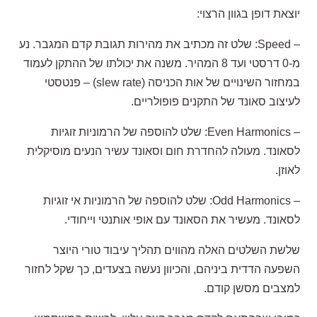
יוצאת דופן בגוון הרצוי:
– Speed: שלט זה מכתיב את מהירות תגובת קדם המגבר. נע
מ-0 דרסטי ועד 8 המהיר. משנה את יכולתו של ההתקן לעמוד
במחזור השינויים של אות הכניסה (slew rate) – פנטסטי
לעיצוב סאונד של התקנים פופולריים.
– Even Harmonics: שלט להוספה של הרמוניות זוגיות
לסאונד. מעולה להחדרת חום וסאונד עשיר הנעים מוסיקלית
לאוזן.
– Odd Harmonics: שלט להוספה של הרמוניות אי זוגיות
לסאונד. מעשיר את הסאונד עם אופי אותנטי וייחודי.
שלשת השלטים האלה מהווים תהליך עיבוד טורי היוצר
השפעה הדדית ביניהם, והכיוון נעשה בצעדים, כך שקל לחזור
למצבים מסשן קודם.