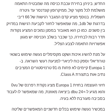
החדש, ביניהן בחירת עכבת כניסה מה שמבטיח התאמה
מושלמת לכל מקור קול, ממיקרופון קונדנסר עד גיטרה
חשמלית. בנוסף מציע קדם המגבר רגישות של 66 דיבי
בדרגות של 1db, מה שמאפשר לחזור לקביעת רגישות במדויק
בין סשנים. כמו כן הוא מאובזר במסנן נמוכים המציע נקודות
תדר רבות לבחירה, כך שכבר בשלב הכניסה יש מגוון
אפשרויות התאמה לצבע הצליל.
על מנת להשיג איכות ושקט מקסימליים נעשה שימוש בשנאי
טורודיאלי וספק כוח ליניארי למניעת רעשי השראה. ב-
Europa 1 קיימים לא פחות מ-91 טרנזיסטורים המציבים
נתיב-אות בתצורת Class A.
חיווי העוצמה בחזית Europa 1 מציג נקודת רפרנס של 0vu
והוא מגיע ל-+24 dbu ביציאה מאוזנת, מה שמאפשר לו לעבוד
בסביבה מעורבת ללא בעיה.
במכשיר נעשה שימוש בכלים חדשניים המאפשרים שליטה