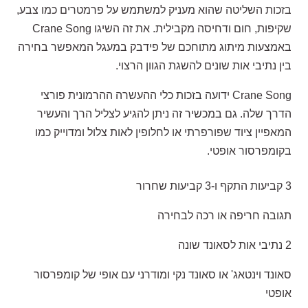
בזכות השליטה שהוא מעניק למשתמש על פרמטרים כמו צבע,
שקיפות, חום ודחיסה מקבילית. את זה השיגו Crane Song
באמצעות מיתוג מתוחכם של פידבק במעגל המאפשר בחירה
בין נתיבי אות שונים להשגת הגוון הרצוי.
Crane Song ידועה בזכות כלי ההעשרה ההרמונית פורצי
הדרך שלה. גם במכשיר זה ניתן להגיע לצליל הרך והעשיר
המאפיין ציוד שפורפרתי או לחלופין לאות צלול ומדוייק כמו
בקומפרסור אופטי.
3 קביעות התקף ו-3 קביעות שחרור
תגובה חריפה או רכה לבחירה
2 נתיבי אות לסאונד שונה
סאונד וינטאג' או סאונד נקי ומודרני עם אופי של קומפרסור
אופטי