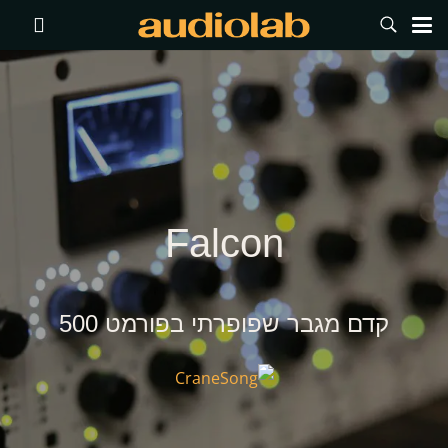
Falcon
קדם מגבר שפופרתי בפורמט 500