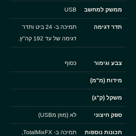
ממשק למחשב
USB
תדר דגימה
תמיכה ב- 24 ביט ותדר
דגימה של עד 192 קה"ץ.
צבע וגימור
כסוף
מידות (מ"מ)
משקל (ק"ג)
ספק חיצוני
לא (מוזן מUSB)
תכונות נוספות
תמיכה ב- TotalMixFX,