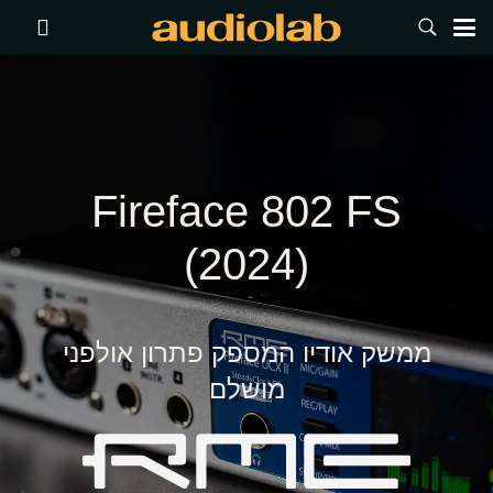
Fireface 802 FS
(2024)
ממשק אודיו המספק פתרון אולפני
מושלם