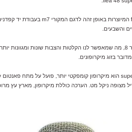
ם והשבעים.
למיקרופון שני מרקמי קליטה – קרדיואיד ופיגר 8, מה שמאפשר לנו הקלטות והצבות ש
דובר בזוג מיקרופונים.