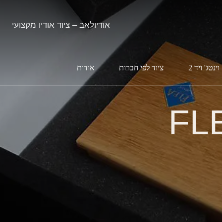
אודיולאב – ציוד אודיו מקצועי
וינטג' ויד 2
ציוד לפי חברות
אודות
FL