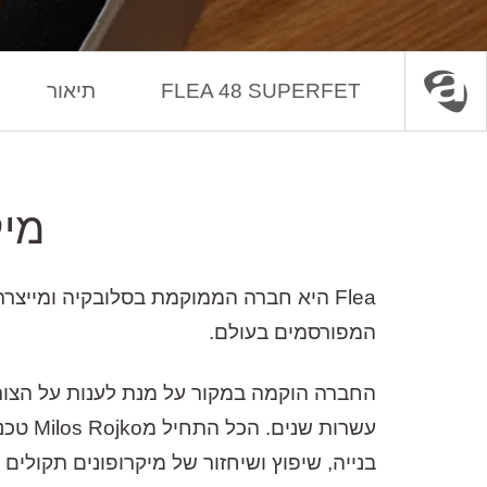
FLEA 48 SUPERFET
תיאור
עמוד הבית
מיקרופונים
מיק
Flea היא חברה הממוקמת בסלובקיה ומייצר
המפורסמים בעולם.
החברה הוקמה במקור על מנת לענות על הצורך 
עשרות
בנייה, שיפוץ ושיחזור של מיקרופונים תקולי