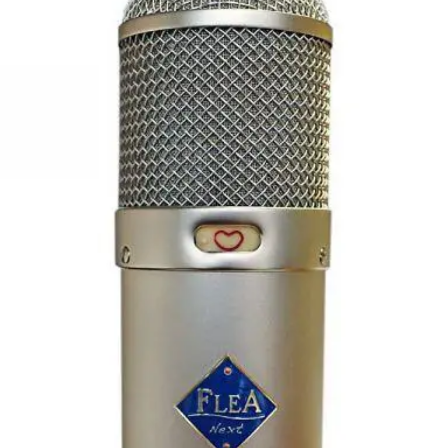
הדגמת ציוד
FLEA 48 SUPER
₪
11