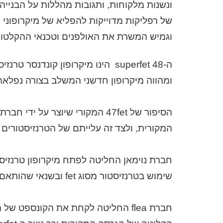
של רפליקות מדוייקות להפליא של מיקרופוני וו
וגמיש המשרת את האולפנים וטכנאי ההקלטות
ומהווה מיקרופון חדשני המשלב בצורה נפלאה 
המקורית, ולצד זה עלייתם של הטרנזיסטורים ו
שימוש בטרנזיסטור מסוג fet ובשנאי שהותאם למעגל זה. המיקרופון יוצר במקור עם מרקם קליטה קרדיואיד בלבד.