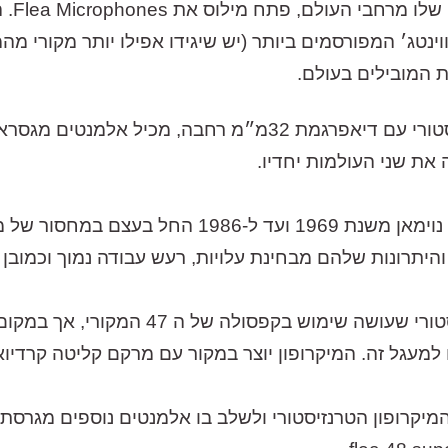
ונשנו
ינטג׳ המפורסמים ביותר (יש שיגידו אפילו יותר מקורי מהמ
 המובילים בעולם.
את שני העולמות יחדיו.
היתרונות שלהם מבחינת עלויות, רעש עבודה נמוך וכמובן ז
חברת נוימאן החליטה לפתח מיקרופון טרנזי