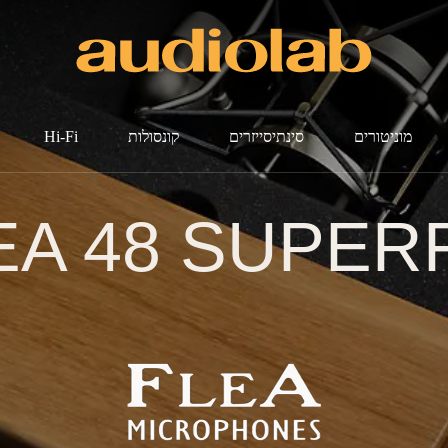
מוניטורים
סינתיסייזרים
קונסולות
Hi-Fi
EA 48 SUPER