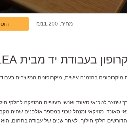
מחיר:
11,200
₪
הוסף
רופון בעבודת יד מבית FLEA
ת מיקרופונים בהזמנה אישית, מיקרופונים המיוצרים בעבודת 
שנוצר לטכנאי סאונד ואנשי תעשיית המוזיקה לחלקי חילוף 
 שנים. הכל התחיל מMilos Rojko טכנאי סאונד, מוזיקאי ומנהל טכני במספר או
ם הדורשים חלקי חילוף. לאחר שנים של עבודה בתחום, הוא 