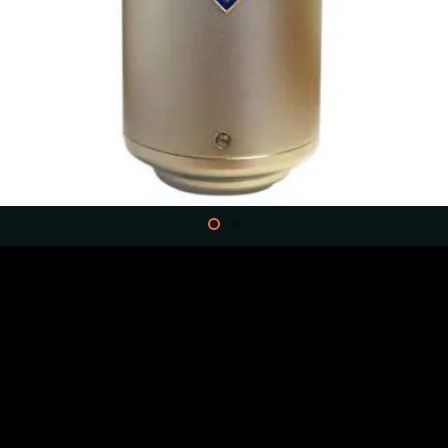
אני מאשר/ת את
מדיניות הפרטיות
ומס
כשיו או השאירו פרטים וניצור