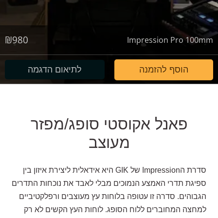
₪
980
Impression Pro 100mm
הוסף להזמנה
לתיאום הדגמה
פאנל אקוסטי סופג/מפזר
מעוצב
סדרת הImpression של GIK היא אידאלית ליצירת איזון בין
ספיגת תדרי האמצע הנמוכים מבלי לאבד את נוכחות התדרים
הגבוהים. סדרה זו עטופה בלוחות עץ מעוצבים ורפלקטיביים
למחצה המחוברים ללוח הסופג. לוחות העץ הקשים לא רק