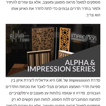
מספקים לפאנל מראה מסוגנן ומעוצב, אלא גם עוזרים להחזיר
ולפזר בחדר תדרים גבוהים כדי לתת לחדר את האיזון אותו
הוא צריך.
סדרת הImpression של GIK היא אידאלית ליצירת איזון בין
ספיגת תדרי האמצע הנמוכים מבלי לאבד את נוכחות התדרים
הגבוהים. סדרה זו עטופה בלוחות עץ מעוצבים ורפלקטיביים
למחצה המחוברים ללוח הסופג. לוחות העץ הקשים לא רק
מספקים לפאנל מראה מסוגנן ומעוצב, אלא גם עוזרים להחזיר