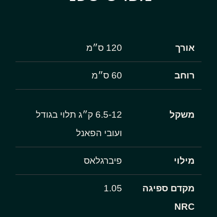
אורך
120 ס״מ
רוחב
60 ס״מ
משקל
6.5-12 ק״ג תלוי בגודל
ועובי הפאנל
מילוי
פיברגלאס
מקדם ספיגה
1.05
NRC