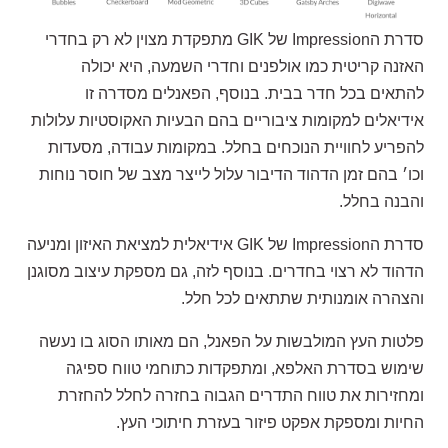
סדרת הImpression של GIK מתפקדת מצוין לא רק בחדרי
האזנה קריטית כמו אולפנים וחדרי השמעה, היא יכולה
להתאים בכל חדר בבית. בנוסף, הפאנלים מסדרה זו
אידיאלים למקומות ציבוריים בהם הבעיות האקוסטיות עלולות
להפריע לחוויית הנוכחים בחלל. במקומות עבודה, מסעדות
וכו׳ בהם זמן הדהוד הדיבור עלול לייצר מצב של חוסר נוחות
והבנה בחלל.
סדרת הImpression של GIK אידיאלית למציאת האיזון ומניעה
הדהוד לא רצוי בחדרים. בנוסף לזה, גם מספקת עיצוב מסוגנן
והצהרה אומנותית שתתאים לכל חלל.
פלטות העץ המולבשות על הפאנל, הם מאותו הסוג בו נעשה
שימוש בסדרת האלפא, ומתפקדות כתוחמי טווח ספיגה
ומחזירות את טווח התדרים הגבוה בחזרה לחלל להחזרת
החיות ומספקת אפקט פיזור בעזרת חיתוכי העץ.