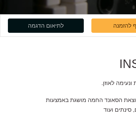
 להזמנה
לתיאום הדגמה
ציע 3 אפיקי שליטת-תדר ופילטרים. תוצאת הסאונד החמה מושגת באמצעות
סינתים ועוד