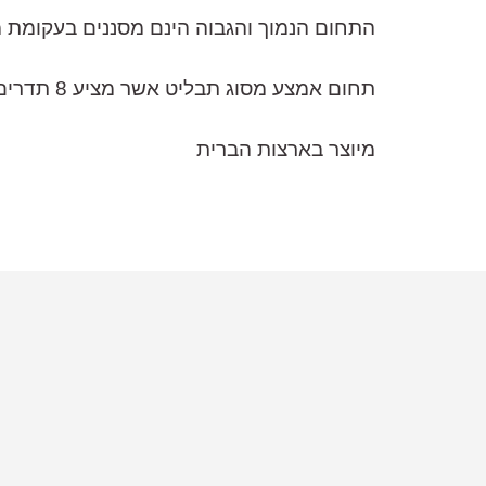
התחום הנמוך והגבוה הינם מסננים בעקומת מדף, כל אח
תחום אמצע מסוג תבליט אשר מציע 8 תדרים לבחירה
מיוצר בארצות הברית