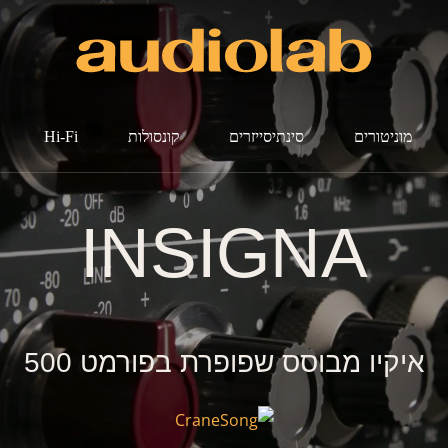
מוניטורים
סינתיסייזרים
קונסולות
Hi-Fi
INSIGNA
איקיו מבוסס שפופרת בפורמט 500