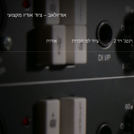
אודיולאב – ציוד אודיו מקצועי
וינטג' ויד 2
ציוד לפי חברות
אודות