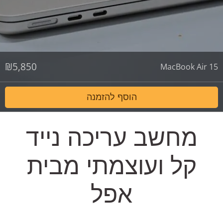
₪
5,850
MacBook Air 15
הוסף להזמנה
מחשב עריכה נייד
קל ועוצמתי מבית
אפל