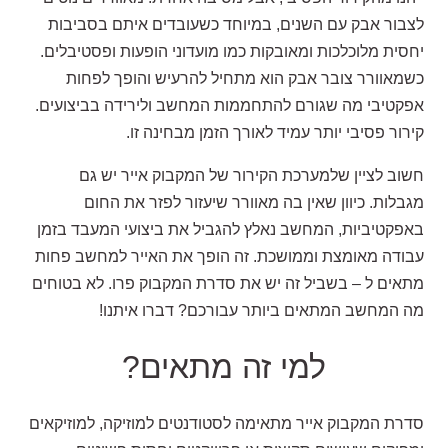
לצבור אבק עם השנים, במיוחד כשעובדים איתם בסביבות
יחסית מלוכלכות ומאובקות כמו מועדוני הופעות ופסטיבלים.
כשמאוורר צובר אבק הוא מתחיל להרעיש והופך לפחות
אפקטיבי מה שגורם להתחממות המחשב ולירידה בביצועים.
קירור פסיבי יותר עמיד לאורך הזמן מבחינה זו.
חשוב לציין שלמערכת הקירור של המקבוק אייר יש גם
מגבלות. כיוון שאין בה מאוורר שיעזור לפזר את החום
באפקטיביות, המחשב נאלץ להגביל את ביצועי המעבד בזמן
עבודה מאומצת וממושכת. זה הופך את האייר למחשב פחות
מתאים ל – בשביל זה יש את סדרת המקבוק פרו. לא בטוחים
מה המחשב המתאים ביותר עבורכם? דברו איתנו!
למי זה מתאים?
סדרת המקבוק אייר מתאימה לסטודנטים למוזיקה, למוזיקאים