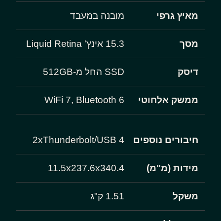
מאיץ גרפי
מובנה במעבד
מסך
15.3 אינץ' Liquid Retina
דיסק
SSD החל מ-512GB
ממשק אלחוטי
WiFi 7, Bluetooth 6
חיבורים נוספים
2xThunderbolt/USB 4
מידות (מ"מ)
11.5x237.6x340.4
משקל
1.51 ק"ג