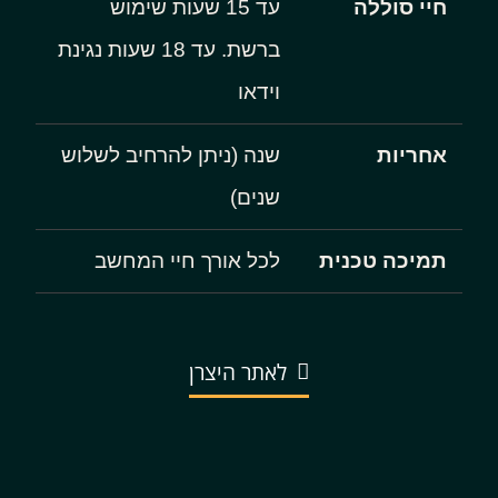
חיי סוללה
עד 15 שעות שימוש
ברשת. עד 18 שעות נגינת
וידאו
אחריות
שנה (ניתן להרחיב לשלוש
שנים)
תמיכה טכנית
לכל אורך חיי המחשב
לאתר היצרן