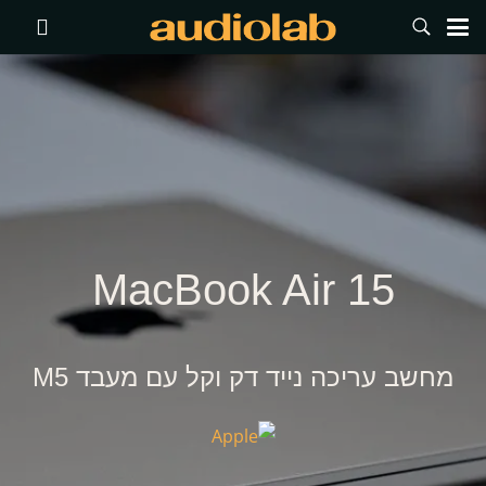
MacBook Air 15
מחשב עריכה נייד דק וקל עם מעבד M5