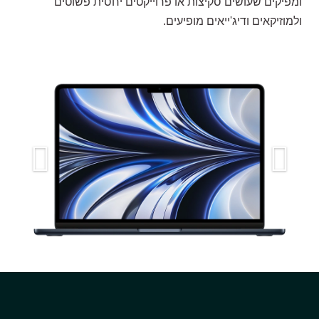
ומפיקים שעושים סקיצות או פרוייקטים יחסית פשוטים
ולמוזיקאים ודיג'ייאים מופיעים.