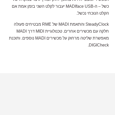
כשל – ה-MADIface USB יעבור לקלט השני בזמן אמת אם
הקלט הנוכחי נכשל.
SteadyClock והתאמת MADI של RME מבטיחים פעולה
חלקה עם מכשירים אחרים. טכנולוגיית MIDI דרך MADI
מאפשרת שליטה מרחוק על מכשירים MADI נוספים. ותוכנת
DIGICheck.