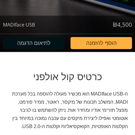
₪
4,500
MADIface USB
הוסף להזמנה
לתיאום הדגמה
כרטיס קול אולפני
ה-MADIface USB הוא מכשיר מעולה להוספה בכל מערכת
MADI, המשלב תכונות של מיקסר, ראוטר, ממיר פורמט,
מפצל תזרימי אודיו ומחזיר אות. ניתן להשתמש בו לגיבוי
אוטומטי ואפילו ליצירת מיקסים עם עכבה נמוכה במיוחד בין
הקלטות האופטיות, הקואקסיאליות
וקלטות
ה-USB 2.0.