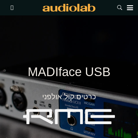
MADIface USB
כרטיס קול אולפני