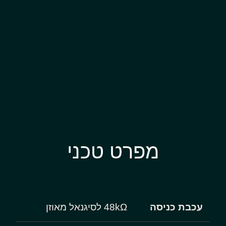
מפרט טכני
עכבת כניסה
48kΩ לסיגנאל מאוזן