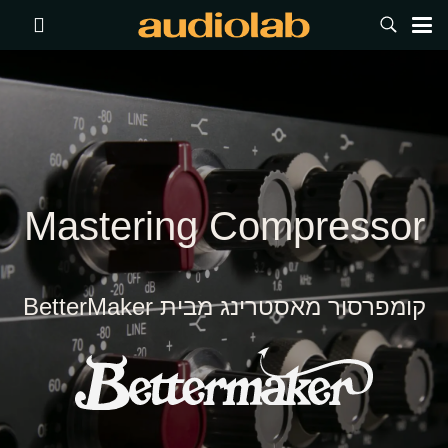
Mastering Compressor
קומפרסור מאסטרינג מבית BetterMaker