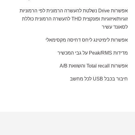
אפשרות Drive נשלטת להעשרה הרמונית לפי הרמוניות
זוגיות/איזוגיות ופונקצית THD להעשרה הרמונית כוללת
לסאונד עשיר
אפשרות לימיטינג ליחס דחיסה מקסימאלי
מדידות Peak/RMS על גבי המכשיר
אפשרות Total recall והשוואת A/B
חיבור בכבל USB לכל מחשב