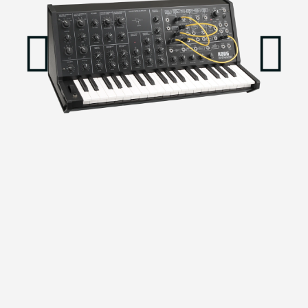
הדגמת ציוד