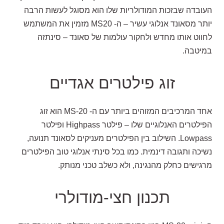
העובדה שבזכות המודולריות שלו הוא מסוגל לעשות הרבה
יותר מסאונד אנלוגי עשיר – ה- MS20 מזמין את המשתמש
לחווט אותו מחדש ולחקור עולמות של סאונד – סינתזה
במיטבה.
זוג פילטרים אגדיים
אחד המרכיבים המזוהים ביותר עם ה-
MS-20
הוא זוג
הפילטרים האנלוגיים שלו – פילטר
Highpass ופילטר
Lowpass
.
השילוב בין
הפילטרים מעניקים לסאונד תנועה,
נשיכה ותגובה דינמית. כמו בכל סינתי אנלוגי טוב הפילטרים
מרגישים כחלק מהנגינה, ולא כשלב טכני מנותק
.
תכנון חצי-מודולרי