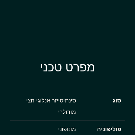
מפרט טכני
סוג
סינתיסייזר אנלוגי חצי
מודולרי
פוליפוניה
מונופוני