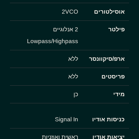
אוסילטורים
2VCO
פילטר
2 אנלוגיים
Lowpass/Highpass
ארפ/סיקוונסר
ללא
פריסטים
ללא
מידי
כן
כניסות אודיו
Signal In
יציאות אודיו
ראשית ואוזניות