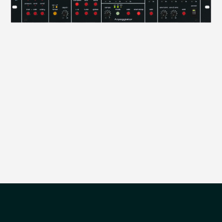
הדגמת ציוד
מבקש הדגמה עבור:
Omega 8
₪
26,900