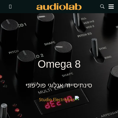
Omega 8
סינתיסייזר אנלוגי פוליפוני