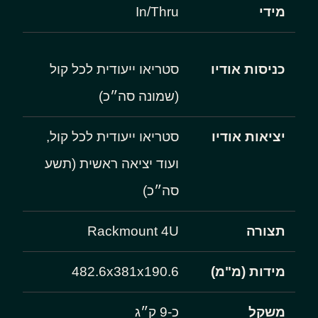
מידי
In/Thru
כניסות אודיו
סטריאו ייעודית לכל קול
(שמונה סה״כ)
יציאות אודיו
סטריאו ייעודית לכל קול,
ועוד יציאה ראשית (תשע
סה״כ)
תצורה
Rackmount 4U
מידות (מ"מ)
482.6x381x190.6
משקל
כ-9 ק״ג