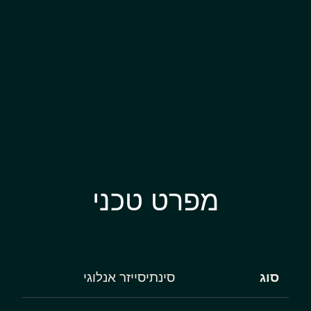
מפרט טכני
סוג
סינתיסייזר אנלוגי