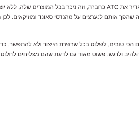
החתירה חסרת הפשרות לאיכות היא מה שמגדיר את ATC כחברה, וזה ניכר 
ה שהפך אותם לנערצים על מהנדסי סאונד ומוזיקאים. לכן 
AT. לתכנן את הרכיבים הכי טובים, לשלוט בכל שרשרת הייצור ולא להת
הדגמת ציוד
להיב ולרגש. פשוט מאוד גם לדעת שהם מצליחים לחלוטין 
₪
17