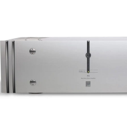
אני מאשר/ת את
מדיניות הפרטיות
ומס
כשיו או השאירו פרטים וניצור