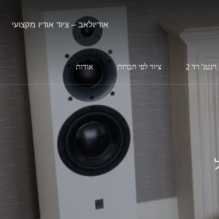
אודיולאב – ציוד אודיו מקצועי
וינטג' ויד 2
ציוד לפי חברות
אודות