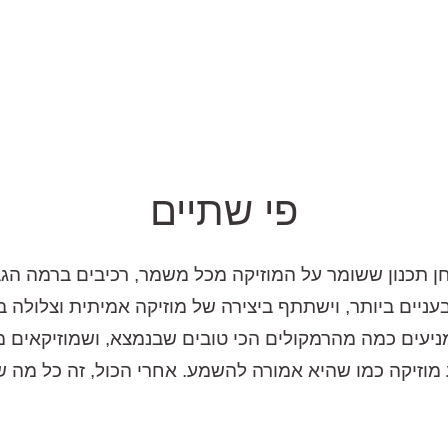
פי שתיים
ים שלו, ה-P2 מביא לשולחן תכנון ששומר על המוזיקה מכל משמר, רכיבי
עניים ביותר, וישתתף ביצירה של מוזיקה אמיתית וצלולה 
לית של ATC, פשוט משמיע מוזיקה כמו שהיא אמורה להשמע. אחרי הכול, ז