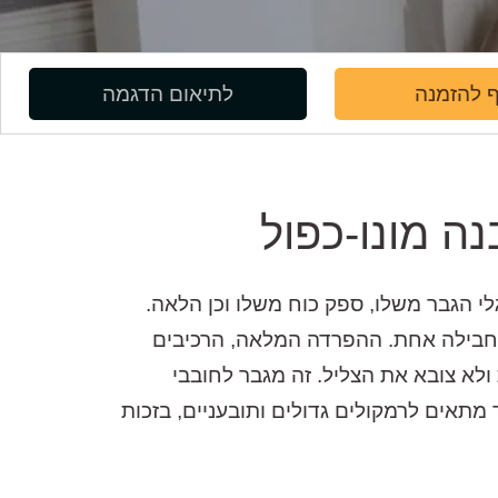
 להזמנה
לתיאום הדגמה
ה מונו-כפול
ל ערוץ יש מעגלי הגבר משלו, ספק כוח משלו וכן הלאה.
 בחבילה אחת. ההפרדה המלאה, הרכיבים
לא צובא את הצליל. זה מגבר לחובבי
מתאים לרמקולים גדולים ותובעניים, בזכות