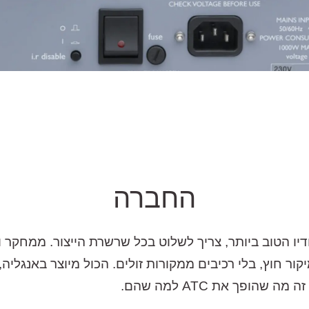
החברה
קור חוץ, בלי רכיבים ממקורות זולים. הכול מיוצר באנגליה,
הופך את ATC למה שהם.