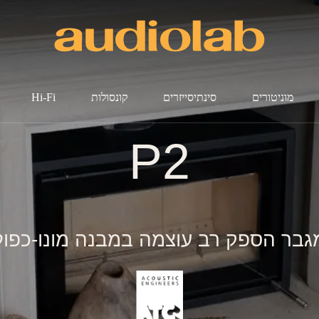
מוניטורים
סינתיסייזרים
קונסולות
Hi-Fi
P2
גבר הספק רב עוצמה במבנה מונו-כפול