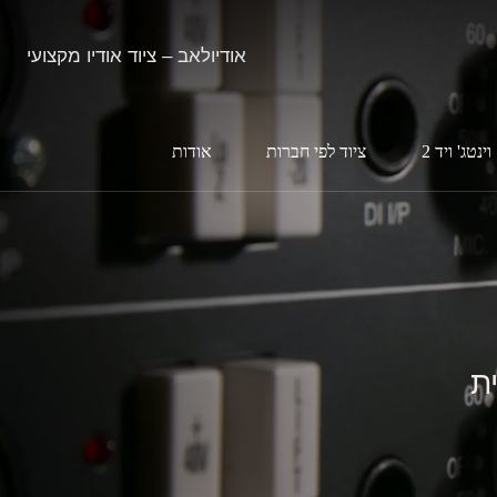
אודיולאב – ציוד אודיו מקצועי
וינטג' ויד 2
ציוד לפי חברות
אודות
ת