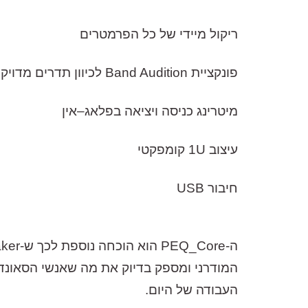
ריקול
מיידי
של
כל
הפרמטרים
פונקציית
Band Audition
לכיוון
תדרים
מדויק
מיטרינג
כניסה
ויציאה
בפלאג
–
אין
עיצוב
1U
קומפקטי
חיבור
USB
ה
-PEQ_Core
הוא
הוכחה
נוספת
לכך
ש
-BetterMaker
המודרני
ומספק
בדיוק
את
מה
שאנשי
הסאונד
העבודה
של
היום
.