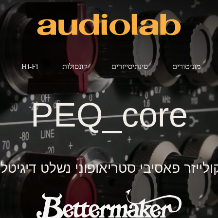
מוניטורים
סינתיסייזרים
קונסולות
Hi-Fi
PEQ_core
ולייזר פאסיבי סטריאופוני נשלט דיגיטלי