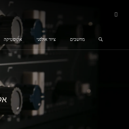
מחשבים
ציוד אולפני
אקוסטיקה
אק