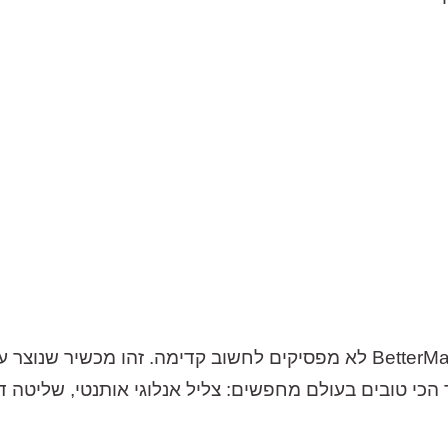
לא
מפסיקים
לחשוב
קדימה
.
זהו
מכשיר
שנוצר
ע
הכי
טובים
בעולם
מחפשים
:
צליל
אנלוגי
אותנטי
,
שליטה
ד