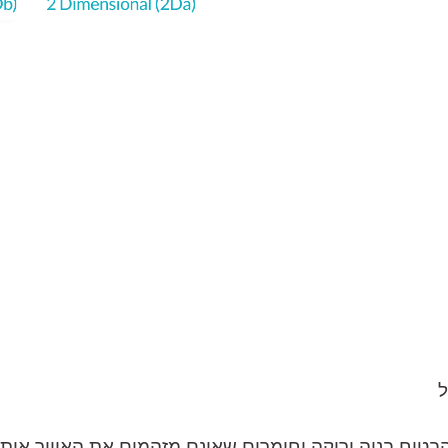
אני מאשר/ת את
מדיניות הפרטיות
ומס
כשיו או השאירו פרטים וניצור
ל