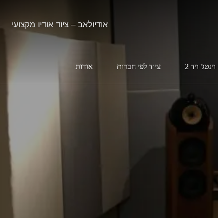
אודיולאב – ציוד אודיו מקצועי
וינטג' ויד 2
ציוד לפי חברות
אודות