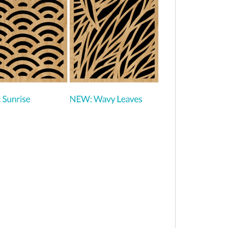
מבקש הדגמה עבור:
PIB
,350