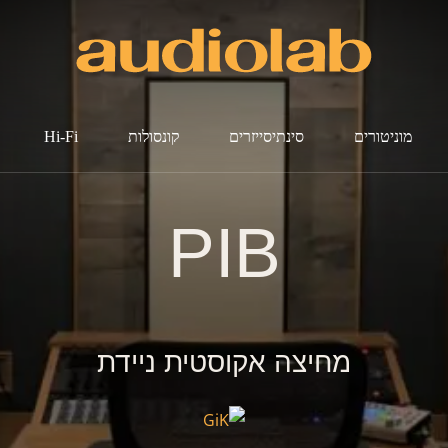
מוניטורים
סינתיסייזרים
קונסולות
Hi-Fi
PIB
מחיצה אקוסטית ניידת