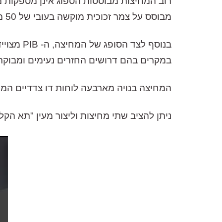
מבוסס על צמר זכוכית מוקשה בעובי של 50 מ"מ ומספק ספיגה יעילה גם מתחת ל- 150 הרץ!
בנוסף ל
במקרים בהם דרושים החזרים נעימים ומבוקרי
המחיצה בנויה מארבעה לוחות דו צדדיים המח
ניתן להציב שתי מחיצות וליצור מעין "תא הקל