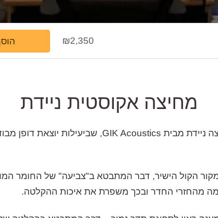
₪
2,350
הוסף
מחיצה אקוסטית ניידת
ה PIB – Portable Isolation Booth היא מחיצה ניידת 
ימה מהחזרי החדר ובכך משפרת את איכות ההקלטה.