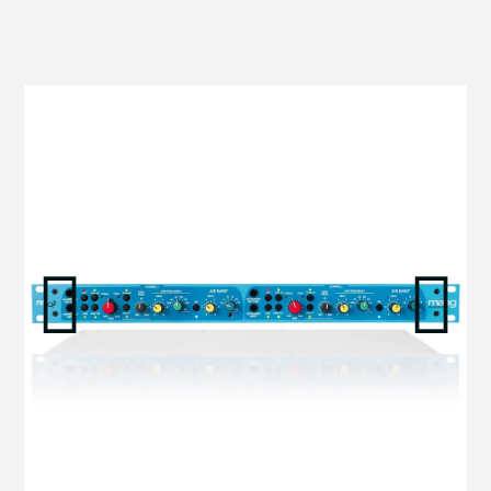
הדגמת ציוד
מבקש הדגמה עבור:
PREQ2
₪
0