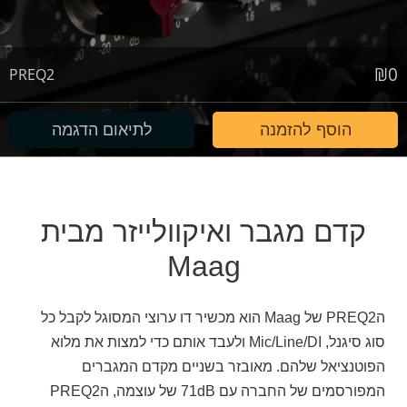
₪
0
PREQ2
הוסף להזמנה
לתיאום הדגמה
קדם מגבר ואיקוולייזר מבית
Maag
הPREQ2 של Maag הוא מכשיר דו ערוצי המסוגל לקבל כל
סוג סיגנל, Mic/Line/DI ולעבד אותם כדי למצות את מלוא
הפוטנציאל שלהם. מאובזר בשניים מקדם המגברים
המפורסמים של החברה עם 71dB של עוצמה, הPREQ2