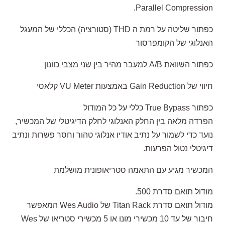
Parallel Compression.
כפתור שליטה על רמת ה THD (סטורציה) הכללי של המעגל
האנלוגי של הקומפרסור
כפתור השוואת A/B למעבר מהיר בין שני מצבי כוונון
חיווי של Gain Reduction באמצעות VU Meter קלאסי
כפתור True Bypass כללי על כל המודול
הפרדה מלאה בין החלק האנלוגי לחלק הדיגיטלי של המכשיר,
נועד כדי לשמור על נתיב אודיו אנלוגי טהור וחסר פשרות ונתיב
דיגיטלי נטול הפרעות.
המכשיר מגיע עם התאמה סטריאופונית מושלמת
מודול תואם סדרת 500.
מודול תואם סדרת Titan Rack של Wes Audio המאפשר
חיבור של עד 10 מכשירי מונו או 5 מכשירי סטריאו של Wes