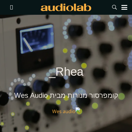
Rhea_
קומפרסור מנורות מבית Wes Audio