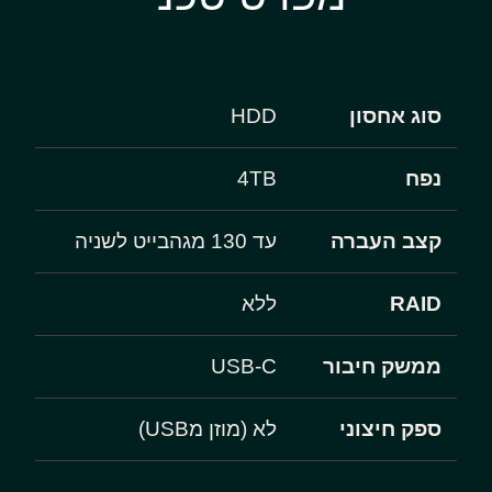
סוג אחסון
HDD
נפח
4TB
קצב העברה
עד 130 מגהבייט לשניה
RAID
ללא
ממשק חיבור
USB-C
ספק חיצוני
לא (מוזן מUSB)