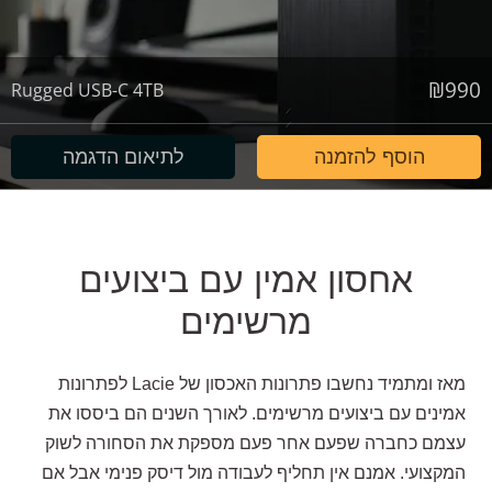
₪
990
Rugged USB-C 4TB
הוסף להזמנה
לתיאום הדגמה
אחסון אמין עם ביצועים
מרשימים
מאז ומתמיד נחשבו פתרונות האכסון של
Lacie
לפתרונות
אמינים עם ביצועים מרשימים. לאורך השנים הם ביססו את
עצמם כחברה שפעם אחר פעם מספקת את הסחורה לשוק
המקצועי. אמנם אין תחליף לעבודה מול דיסק פנימי אבל אם