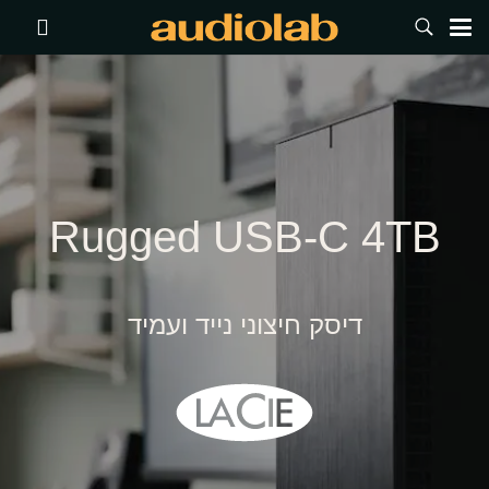
Rugged USB-C 4TB
דיסק חיצוני נייד ועמיד