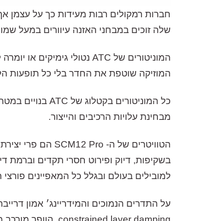
שלה זוכים במבחני האזנה עיוורים במעל שמו
המוניטורים של ATC נטולי ג
המוזיקה שוטפת את החדר בלי כל תופעות הלו
כל המוניטורים ב
מבחינת עלויות הרכיבים והייצור.
למובילים בעולם ובגלל כל המאפיינים פורצי
ned layer damping