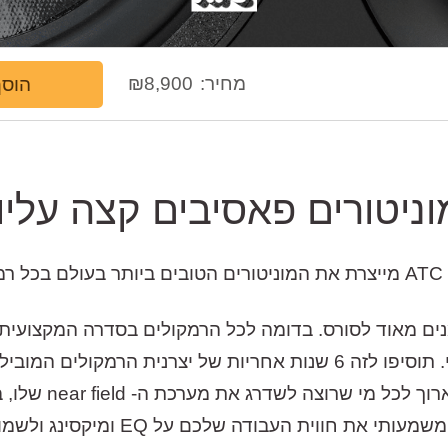
מחיר:
8,900
₪
הוסף
וניטורים פאסיבים קצה עליון
.
במקסימום שקיפות עם מינימום תופעות לוואי. תוסיפו לזה 6 שנות אחריות
המשתלמות ביותר ב