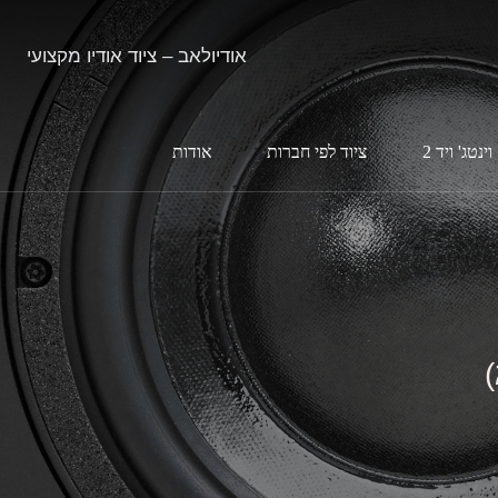
אודיולאב – ציוד אודיו מקצועי
וינטג' ויד 2
ציוד לפי חברות
אודות