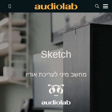
Sketch
מחשב מיני לעריכת אודיו