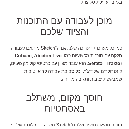
בלייב, ועריכת סקיצות.
מוכן לעבודה עם התוכנות
והציוד שלכם
כמו כל מערכות העריכה שלנו, גם ה־Sketch מותאם לעבודה
חלקה עם תוכנות מקצועיות כמו
,
Ableton Live
,
Cubase
Traktor
ו־
Serato
. הוא עובד מצוין עם כרטיסי קול מקצועיים,
קונטרולרים של דיג'יי, וכל סביבת עבודה קריאייטיבית
שמבקשת יציבות ותגובה מהירה.
חוסך מקום, משתלב
באסתטיות
בזכות המארז הזעיר שלו, ה־Sketch משתלב בקלות באולפנים