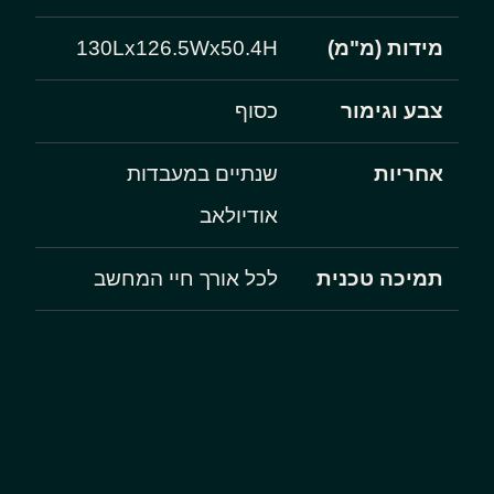
מידות (מ"מ)
130Lx126.5Wx50.4H
צבע וגימור
כסוף
אחריות
שנתיים במעבדות
אודיולאב
תמיכה טכנית
לכל אורך חיי המחשב