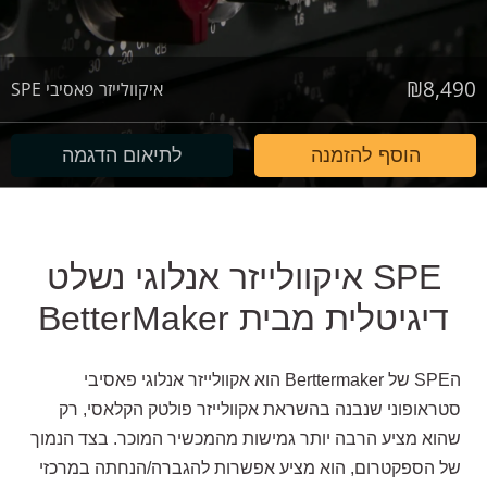
₪
8,490
איקוולייזר פאסיבי SPE
הוסף להזמנה
לתיאום הדגמה
SPE איקוולייזר אנלוגי נשלט
דיגיטלית מבית BetterMaker
הSPE של Berttermaker הוא אקוולייזר אנלוגי פאסיבי
סטראופוני שנבנה בהשראת אקוולייזר פולטק הקלאסי, רק
שהוא מציע הרבה יותר גמישות מהמכשיר המוכר. בצד הנמוך
של הספקטרום, הוא מציע אפשרות להגברה/הנחתה במרכזי