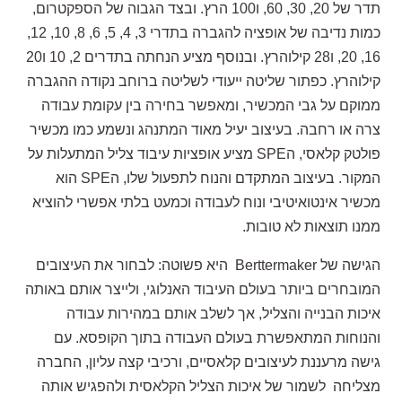
תדר של 20, 30, 60, ו100 הרץ. ובצד הגבוה של הספקטרום,
כמות נדיבה של אופציה להגברה בתדרי 3, 4, 5, 6, 8, 10, 12,
16, 20, ו28 קילוהרץ. ובנוסף מציע הנחתה בתדרים 2, 10 ו20
קילוהרץ. כפתור שליטה ייעודי לשליטה ברוחב נקודה ההגברה
ממוקם על גבי המכשיר, ומאפשר בחירה בין עקומת עבודה
צרה או רחבה. בעיצוב יעיל מאוד המתנהג ונשמע כמו מכשיר
פולטק קלאסי, הSPE מציע אופציות עיבוד צליל המתעלות על
המקור. בעיצוב המתקדם והנוח לתפעול שלו, הSPE הוא
מכשיר אינטואיטיבי ונוח לעבודה וכמעט בלתי אפשרי להוציא
ממנו תוצאות לא טובות.
הגישה של Berttermaker
היא פשוטה: לבחור את העיצובים
המובחרים ביותר בעולם העיבוד האנלוגי, ולייצר אותם באותה
איכות הבנייה והצליל, אך לשלב אותם במהירות עבודה
והנוחות המתאפשרת בעולם העבודה בתוך הקופסא. עם
גישה מרעננת לעיצובים קלאסיים, ורכיבי קצה עליון, החברה
מצליחה
לשמור של איכות הצליל הקלאסית ולהפגיש אותה