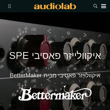
איקוולייזר פאסיבי SPE
איקוולייזר פאסיבי מבית BetterMaker