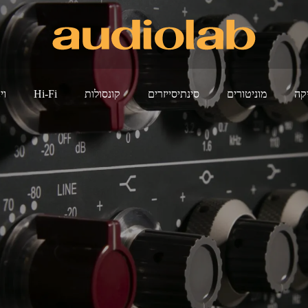
קה
מוניטורים
סינתיסייזרים
קונסולות
Hi-Fi
וי