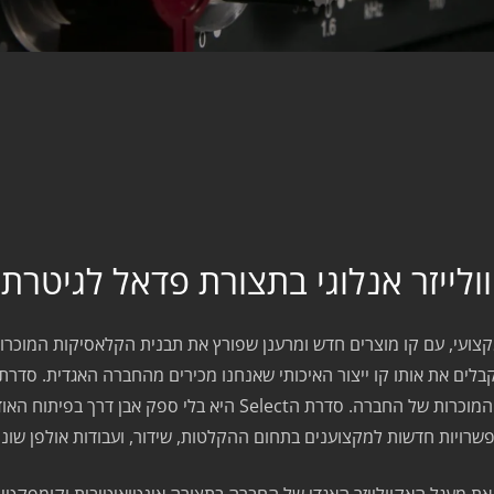
ולייזר אנלוגי בתצורת פדאל לגיטרת
 המקצועי, עם קו מוצרים חדש ומרענן שפורץ את תבנית הקלאסיקות המוכ
ברמה הגבוהה ביותר, אבל שונה מהקלאסיקות האגדיות והמוכרות של החב
שרויות חדשות למקצוענים בתחום ההקלטות, שידור, ועבודות אולפן שונו