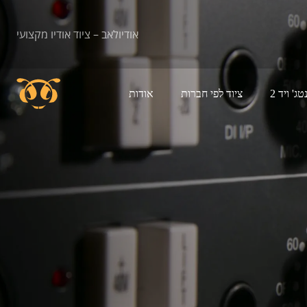
אודיולאב – ציוד אודיו מקצועי
נטג' ויד 2
ציוד לפי חברות
אודות