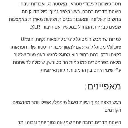
חסר פשרות לעיבודי סטראו, מאסטרינג, ועבודות שבהן
היענות תדרים רחבה, רעש רצפה נמוך וכיול מדויק הם
בחשיבות עליונה, ומאובזר בכיסות ויציאות מאוזנות באמצעות
שנאים כברירת המחדל במכשיר עם חיבורי XLR.
למרות שהמכשיר מסוגל להגיע לתוצאות נקיות, הUltra
Vulture מסוגל להגיע גם למגוון עיבודי דיסטורשן! דחפו אותו
לקצה ובדקו כמה רחוק הוא מסוגל להגיע באמצעות שליטה
מלאה בפרמטרים כמו כמות הדיסטורשן, שיכולה להשתנות
ע״י שינוי היחס בין הרמוניות זוגיות ואי זוגיות.
מאפיינים:
רעש רצפה נמוך ועיוות סיגנל מינימלי, אפילו יותר מהדגמים
הקודמים
היענות תדרים רחבה יותר שמגיעה נמוך יותר וגבוה יותר