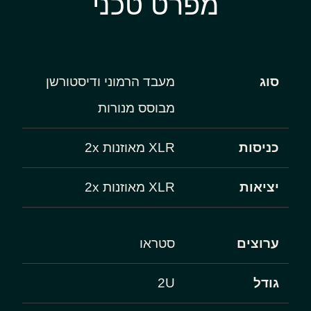
מפרט טכני
סוג
מעבד הרמוני ודיסטורשן
מבוסס מנורות
כניסות
XLR מאוזנות 2x
יציאות
XLR מאוזנות 2x
ערוצים
סטראו
גודל
2U