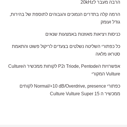
הרבה מעבר ל20kHz
הרמה קלה בתדרים הנמוכים והגבוהים לתוספת של בהירות,
גודל ועומק
כניסות ויציאות מאוזנות באמצעות שנאים
כל כפתורי השליטה נשלטים בצעדים לריקול פשוט והתאמת
סטראו מלאה
אפשרויות הTriode, Pentode וP2 לקוחות ממכשיר הCulture
Vulture המקורי
כפתורי Normal/+10 dB/Overdrive, presence לקוחים
ממכשיר ה Culture Vulture Super 15