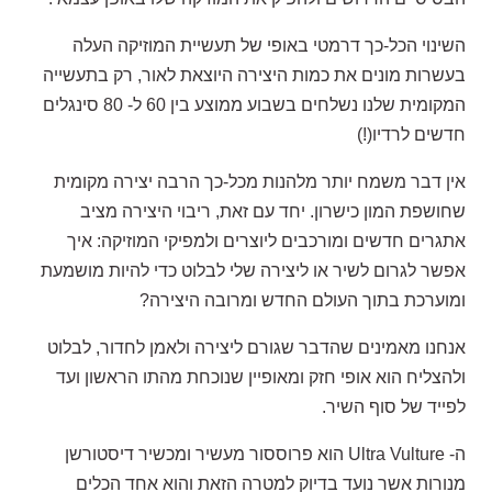
השינוי הכל-כך דרמטי באופי של תעשיית המוזיקה העלה
בעשרות מונים את כמות היצירה היוצאת לאור, רק בתעשייה
המקומית שלנו נשלחים בשבוע ממוצע בין 60 ל- 80 סינגלים
חדשים לרדיו(!)
אין דבר משמח יותר מלהנות מכל-כך הרבה יצירה מקומית
שחושפת המון כישרון. יחד עם זאת, ריבוי היצירה מציב
אתגרים חדשים ומורכבים ליוצרים ולמפיקי המוזיקה: איך
אפשר לגרום לשיר או ליצירה שלי לבלוט כדי להיות מושמעת
ומוערכת בתוך העולם החדש ומרובה היצירה?
אנחנו מאמינים שהדבר שגורם ליצירה ולאמן לחדור, לבלוט
ולהצליח הוא אופי חזק ומאופיין שנוכחת מהתו הראשון ועד
לפייד של סוף השיר.
ה- Ultra Vulture הוא פרוססור מעשיר ומכשיר דיסטורשן
מנורות אשר נועד בדיוק למטרה הזאת והוא אחד הכלים