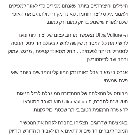
היעילים והיצירתיים ביותר שאנחנו מכירים כדי לעזור למפיקים
ולאמני מיקס ליצר חותמת סאונד מקורית ולתרגם את האופי
שלנו לאודיו שישמע בדיוק כמונו ורק כמונו.
ה- Ultra Vulture מאפשר מרחב עצום של יצירתיות ונועד
להשיג את כל המטרות שקשה להשיג בעולם הדיגיטלי הנוטה
לסטריליות יתר לפעמים… החל מסאונד קטיפתי, מרגש, עמוק
ורחב ועד לדיסטורשן
אגרסיבי מאוד אבל באותו זמן המוזיקלי והמרשים ביותר שאי
פעם שמענו!
מבוסס על ההצלחה של המהדורה המוגבלת לרגל חגיגות
ה20 שנה לחברה, הUltra Vulture הוא מעבד הסטראו
להעשרה הרמונית הטוב ביותר שכסף יכול לקנות.
באמצעות שדרוגים, הצליחו בחברה לקחת את המכשיר
המוכר לגבהים חדשים ולהתאים אותו לעבודות הדורשות דיוק