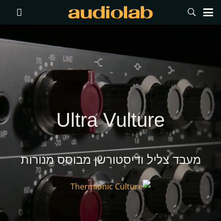
Ultra Vulture
מעבד צליל ודיסטורשן מבוסס מנורות