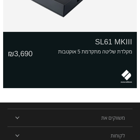
SL61 MKIII
מקלדת שליטה מתקדמת 5 אוקטבות
₪
3,690
משווקים את
לקוחות