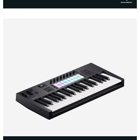
הדגמת ציוד