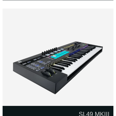
SL49 MKIII