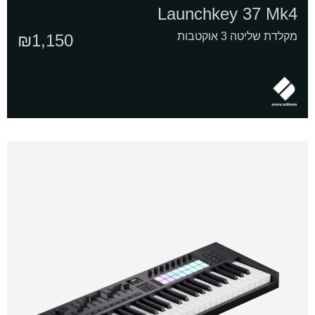
Launchkey 37 Mk4
מקלדת שליטה 3 אוקטבות
₪
1,150
אני
מדיניות
ומסכים/ה שהמידע ישמש למענה לפנייה
מאשר/ת
הפרטיות
ולמטרות המפורטות בה
את