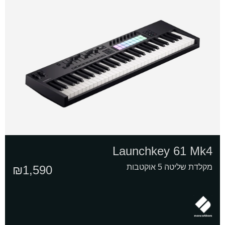
Launchkey 61 Mk4
מקלדת שליטה 5 אוקטבות
₪
1,590