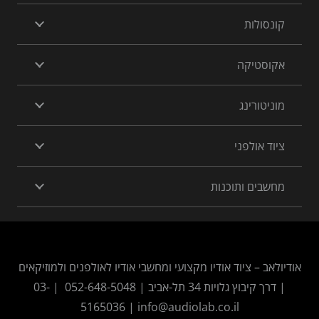
הפרטיות
ולמטרות המפורטות בה
את
קונסולות
אקוסטיקה
מוניטורינג
ציוד אולפני
מחשבים ותוכנות
אודיולאב – ציוד אודיו מקצועי ומחשבי אודיו לאולפנים ולמוזיקאים
| דרך קיבוץ גלויות 34 תל-אביב |
052-648-5048
|
03-
5165036
|
info@audiolab.co.il