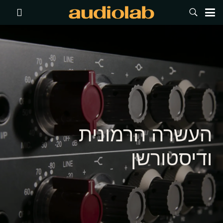
העשרה הרמונית
ודיסטורשן