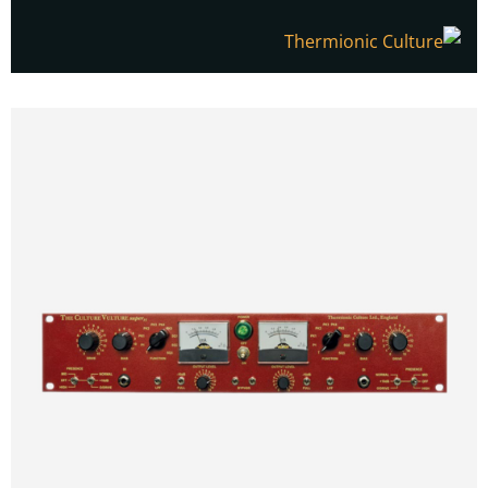
הדגמת ציוד