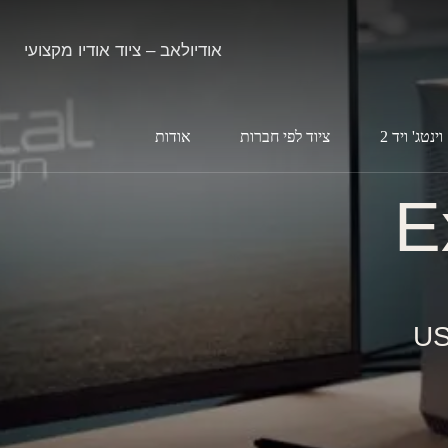
אודיולאב – ציוד אודיו מקצועי
וינטג' ויד 2
ציוד לפי חברות
אודות
E