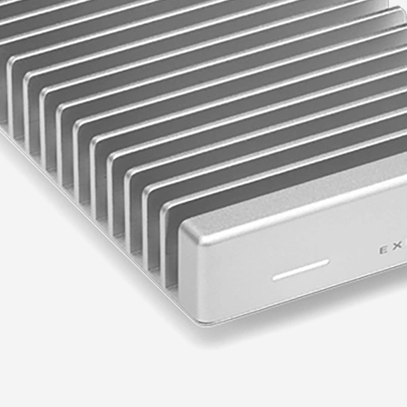
הדגמת ציוד