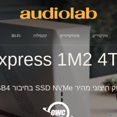
מוניטורים
סינתיסייזרים
קונסולות
Hi-Fi
xpress 1M2 4
צוני מהיר SSD NVMe בחיבור USB4