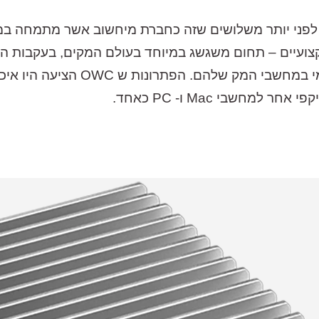
 דרכה לפני יותר משלושים שזה כחברת מיחשוב אשר מתמחה 
ועיים – תחום משגשג במיוחד בעולם המקים, בעקבות הנ
המשתמשים שלה להרחיב את האחסון ה
חשבי Mac ו- PC כאחד.