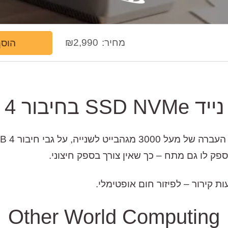
מחיר:
2,990
₪
הוסף
ת אחסון
S בחיבור USB 4
ת קירור – לפיזור חום אופטימלי.
Other World Computing