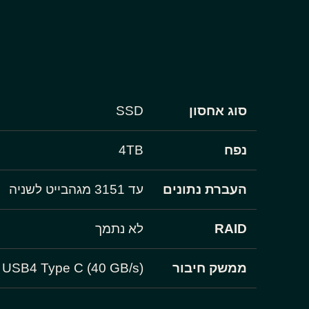
סוג אחסון
SSD
נפח
4TB
העברת נתונים
עד 3151 מגהבייט לשניה
RAID
לא נתמך
ממשק חיבור
USB4 Type C (40 GB/s)