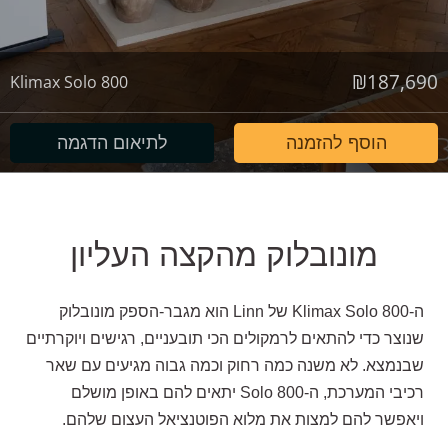
₪
187,690
Klimax Solo 800
הוסף להזמנה
לתיאום הדגמה
מונובלוק מהקצה העליון
ה-Klimax Solo 800 של Linn הוא מגבר-הספק מונובלוק
שנוצר כדי להתאים לרמקולים הכי תובעניים, רגישים ויוקרתיים
שבנמצא. לא משנה כמה רחוק וכמה גבוה מגיעים עם שאר
רכיבי המערכת, ה-Solo 800 יתאים להם באופן מושלם
ויאפשר להם למצות את מלוא הפוטנציאל העצום שלהם.