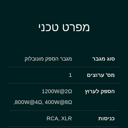
מפרט טכני
סוג מגבר
מגבר הספק מונובלוק
מס' ערוצים
1
הספק לערוץ
1200W@2Ω
,800W@4Ω, 400W@8Ω
כניסות
RCA, XLR