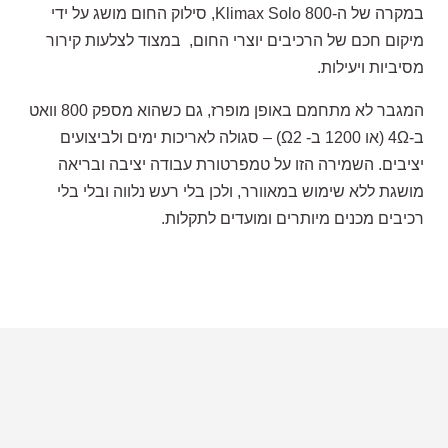
במקרה של ה-Klimax Solo 800, סילוק החום מושג על ידי
מיקום חכם של הרכיבים יוצרי החום, במצוד לצלעות קירור
מסיביות ויעילות.
המגבר לא מתחמם באופן מופרז, גם כשהוא מספק 800 וואט
ב-4Ω (או 1200 ב- Ω2) – סגולה לאריכות ימים ולביצועים
יציבים. השמירה הזו על טמפרטורת עבודה יציבה ובריאה
מושגת ללא שימוש במאוורר, ולכן בלי רעש נלווה ובלי בלי
רכיבים מכנים מיותרים ומועדים לתקלות.