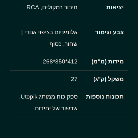
יציאות
חיבור רמקולים, RCA
צבע וגימור
אלומיניום בציפוי אנודי |
שחור, כסוף
מידות (מ"מ)
412*350*268
משקל (ק"ג)
27
תכונות נוספות
ספק כוח ממותג Utopik.
שרשור של יחידות