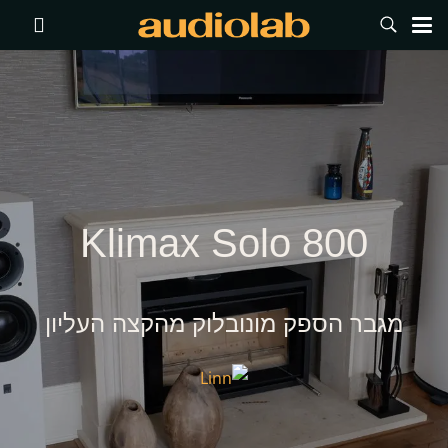
Klimax Solo 800
מגבר הספק מונובלוק מהקצה העליון