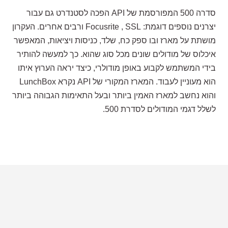
סדרה 500 המפורסמת של API הפכה לסטנדרט גם עבור
יצרנים נוספים דוגמת: Focusrite , SSL ורבים אחרים. העקרון
מושתת על מארז ובו ספק כח, שלד, כניסות ויציאות, המאפשר
איכלוס של מודולים שונים מכל סוג שהוא. כך למעשה להותיר
בידי המשתמש לקבוע באופן מודולרי, כיצד יראה הערוץ איתו
הוא מעוניין לעבוד. המארז המקורי של API נקרא LunchBox
והוא נחשב למארז האמין ביותר ובעל התאימות הגבוהה ביותר
לשלל דגמי המודולים לסדרת 500.